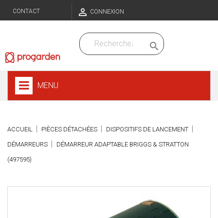

CONTACT
CONNEXION

MENU
ACCUEIL
PIÈCES DÉTACHÉES
DISPOSITIFS DE LANCEMENT
DÉMARREURS
DÉMARREUR ADAPTABLE BRIGGS & STRATTON
(497595)