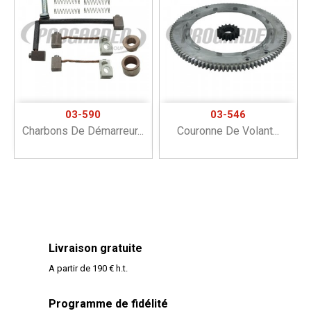
03-590
03-546
Charbons De Démarreur...
Couronne De Volant...
Livraison gratuite
A partir de 190 € h.t.
Programme de fidélité