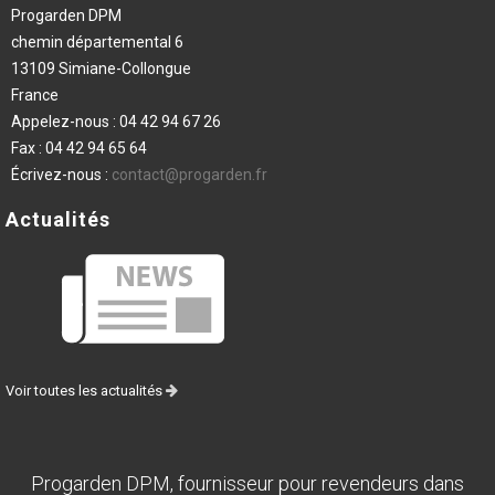
Progarden DPM
chemin départemental 6
13109 Simiane-Collongue
France
Appelez-nous :
04 42 94 67 26
Fax :
04 42 94 65 64
Écrivez-nous :
contact@progarden.fr
Actualités
Voir toutes les actualités
Progarden DPM, fournisseur pour revendeurs dans