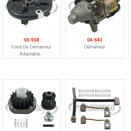
03-558
04-543
Fond De Démarreur
Démarreur
Adaptable...