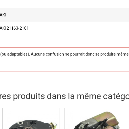
AKI
KI 21163-2101
ou adaptables). Aucune confusion ne pourrait donc se produire même si
res produits dans la même catégor