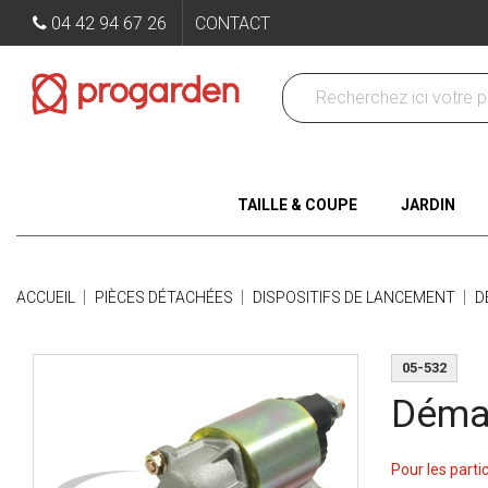
04 42 94 67 26
CONTACT
TAILLE & COUPE
JARDIN
ACCUEIL
PIÈCES DÉTACHÉES
DISPOSITIFS DE LANCEMENT
D
05-532
Déma
Pour les parti