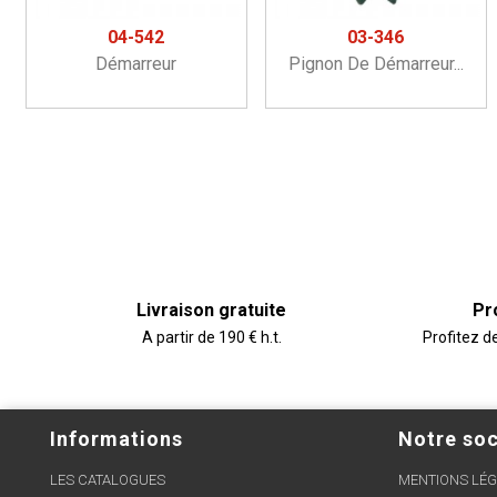
04-542
03-346
Démarreur
Pignon De Démarreur...
Livraison gratuite
Pr
A partir de 190 € h.t.
Profitez d
Informations
Notre soc
LES CATALOGUES
MENTIONS LÉG