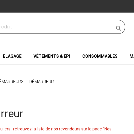

ELAGAGE
VÊTEMENTS & EPI
CONSOMMABLES
M
ÉMARREURS
DÉMARREUR
rreur
culiers : retrouvez la liste de nos revendeurs sur la page "Nos