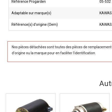
Référence Progarden
05-532
Adaptable sur marque(s)
KAWAS
Référence(s) d'origine (Oem)
KAWASA
Nos pièces détachées sont toutes des pièces de remplacement (
d'origine ou la marque pour en faciliter l'identification.
Aut