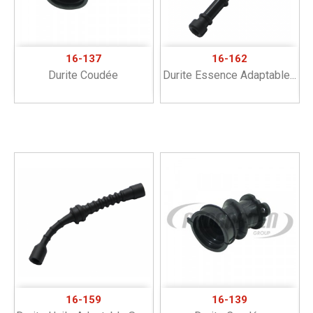
16-137
16-162
Durite Coudée
Durite Essence Adaptable...
16-159
16-139