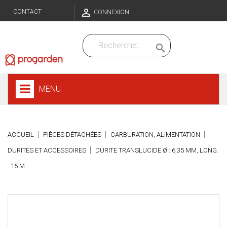

CONTACT
CONNEXION

MENU
ACCUEIL
PIÈCES DÉTACHÉES
CARBURATION, ALIMENTATION
DURITES ET ACCESSOIRES
DURITE TRANSLUCIDE Ø : 6,35 MM, LONG.
: 15 M