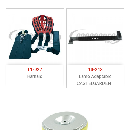
11-927
14-213
Harnais
Lame Adaptable
CASTELGARDEN...