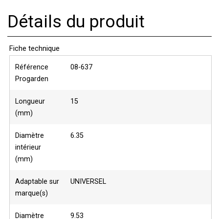
Détails du produit
Fiche technique
Référence
08-637
Progarden
Longueur
15
(mm)
Diamètre
6.35
intérieur
(mm)
Adaptable sur
UNIVERSEL
marque(s)
Diamètre
9.53