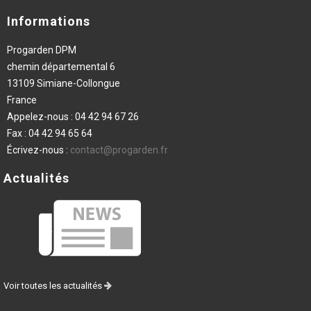
Informations
Progarden DPM
chemin départemental 6
13109 Simiane-Collongue
France
Appelez-nous :
04 42 94 67 26
Fax :
04 42 94 65 64
Écrivez-nous :
contact@progarden.fr
Actualités
Voir toutes les actualités