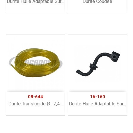
Durite Huile Adaptable Sur...
Durite Coudée
08-644
16-160
Durite Translucide Ø : 2,4...
Durite Huile Adaptable Sur...