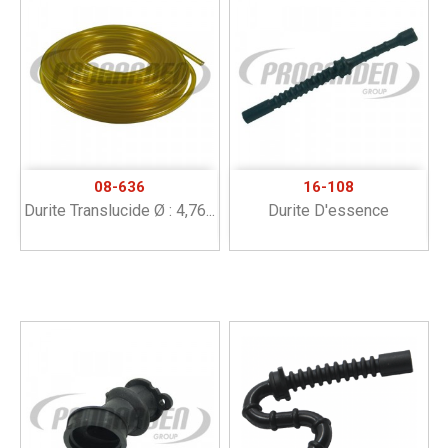
08-636
16-108
Durite Translucide Ø : 4,76...
Durite D'essence