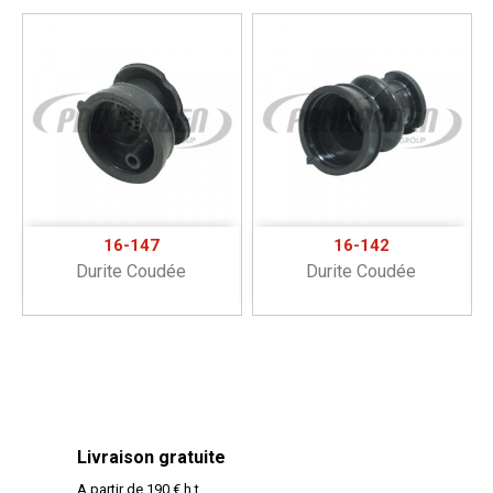
16-147
16-142
Durite Coudée
Durite Coudée
Livraison gratuite
A partir de 190 € h.t.