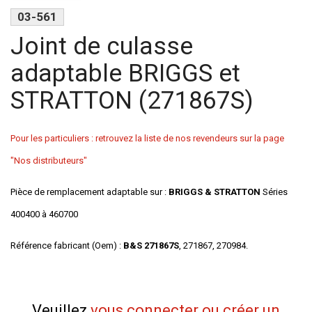
03-561
Joint de culasse
adaptable BRIGGS et
STRATTON (271867S)
Pour les particuliers : retrouvez la liste de nos revendeurs sur la page
"Nos distributeurs"
Pièce de remplacement adaptable sur :
BRIGGS & STRATTON
Séries
400400 à 460700
Référence fabricant (Oem) :
B&S 271867S
, 271867, 270984.
Veuillez
vous connecter ou créer un