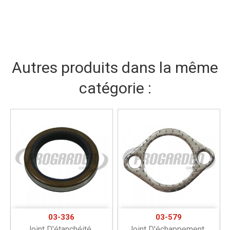
Autres produits dans la même
catégorie :
03-336
03-579
Joint D'étanchéité...
Joint D'échappement...