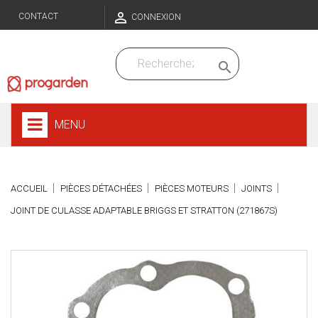

CONTACT
CONNEXION

MENU
ACCUEIL
PIÈCES DÉTACHÉES
PIÈCES MOTEURS
JOINTS
JOINT DE CULASSE ADAPTABLE BRIGGS ET STRATTON (271867S)