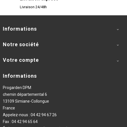
Livraison 24/48h
Informations

Notre société

Votre compte

Informations
Progarden DPM
chemin départemental 6
13109 Simiane-Collongue
France
Appelez-nous :
04 42 94 67 26
Fax :
04 42 94 65 64