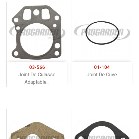
03-566
01-104
Joint De Culasse
Joint De Cuve
Adaptable...