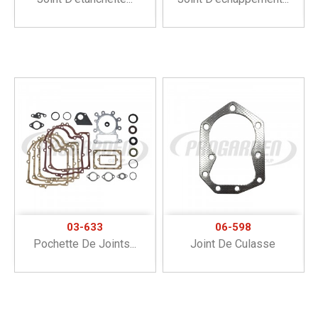
03-633
06-598
Pochette De Joints...
Joint De Culasse