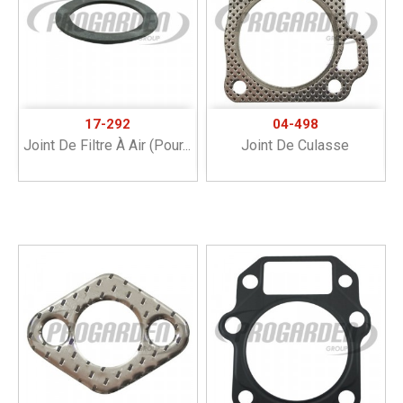
17-292
04-498
Joint De Filtre À Air (pour...
Joint De Culasse