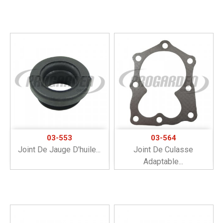
03-553
03-564
Joint De Jauge D'huile...
Joint De Culasse
Adaptable...