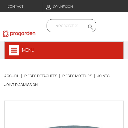

CONTACT
CONNEXION

MENU
ACCUEIL
PIÈCES DÉTACHÉES
PIÈCES MOTEURS
JOINTS
JOINT D'ADMISSION