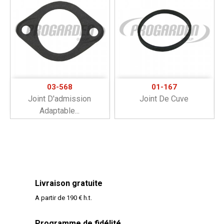
03-568
01-167
Joint D'admission
Joint De Cuve
Adaptable...
Livraison gratuite
A partir de 190 € h.t.
Programme de fidélité