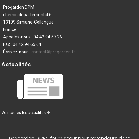
Progarden DPM
chemin départemental 6
13109 Simiane-Collongue
France
Appelez-nous :
04 42 94 67 26
Fax :
04 42 94 65 64
Écrivez-nous :
contact@progarden.fr
Actualités
Voir toutes les actualités
Progarden DPM, fournisseur pour revendeurs dans