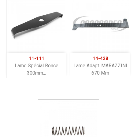
11-111
14-428
Lame Spécial Ronce
Lame Adapt. MARAZZINI
300mm...
670 Mm