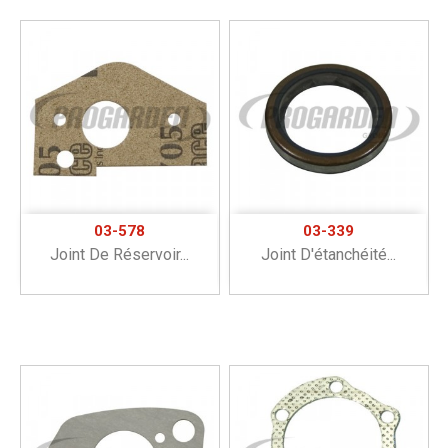
03-578
03-339
Joint De Réservoir...
Joint D'étanchéité...