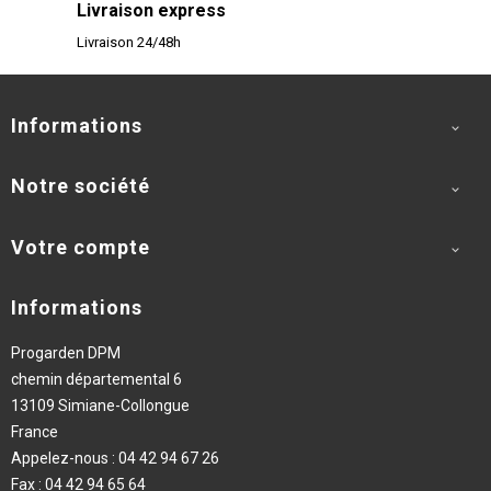
Livraison express
Livraison 24/48h
Informations

Notre société

Votre compte

Informations
Progarden DPM
chemin départemental 6
13109 Simiane-Collongue
France
Appelez-nous :
04 42 94 67 26
Fax :
04 42 94 65 64