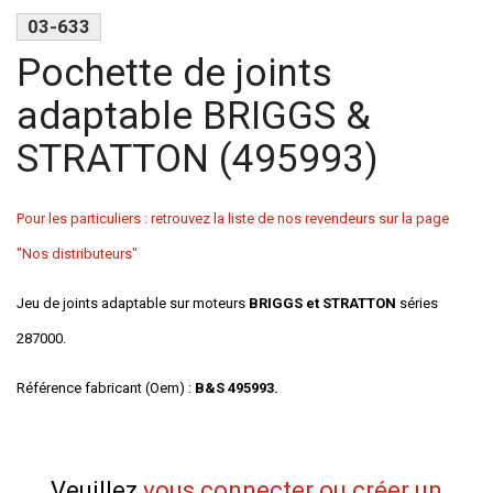
03-633
Pochette de joints
adaptable BRIGGS &
STRATTON (495993)
Pour les particuliers : retrouvez la liste de nos revendeurs sur la page
"Nos distributeurs"
Jeu de joints adaptable sur moteurs
BRIGGS et STRATTON
séries
287000.
Référence fabricant (Oem) :
B&S 495993.
Veuillez
vous connecter ou créer un