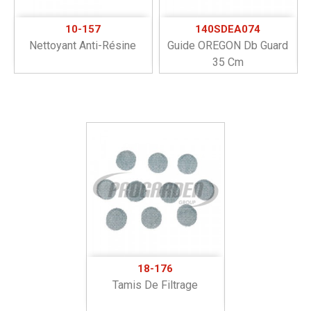
10-157
140SDEA074
Nettoyant Anti-Résine
Guide OREGON Db Guard
35 Cm
18-176
Tamis De Filtrage