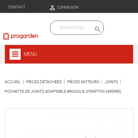

CONTACT
CONNEXION

MENU
ACCUEIL
PIÈCES DÉTACHÉES
PIÈCES MOTEURS
JOINTS
POCHETTE DE JOINTS ADAPTABLE BRIGGS & STRATTON (495993)