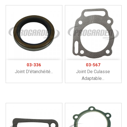
03-336
03-567
Joint D'étanchéité...
Joint De Culasse
Adaptable...