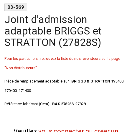
03-569
Joint d'admission
adaptable BRIGGS et
STRATTON (27828S)
Pour les particuliers : retrouvez la liste de nos revendeurs sur la page
"Nos distributeurs"
Pièce de remplacement adaptable sur :
BRIGGS & STRATTON
195400,
170400, 171400.
Référence fabricant (Oem) :
B&S 27828S
, 27828.
Veuillez
vous connecter ou créer un