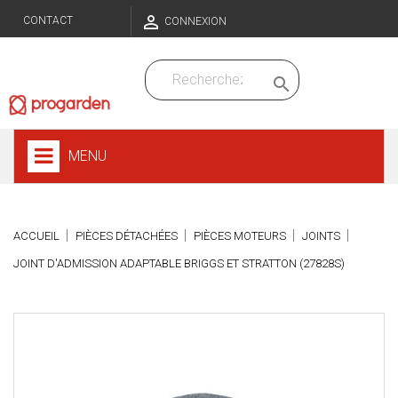

CONTACT
CONNEXION

MENU
ACCUEIL
PIÈCES DÉTACHÉES
PIÈCES MOTEURS
JOINTS
JOINT D'ADMISSION ADAPTABLE BRIGGS ET STRATTON (27828S)