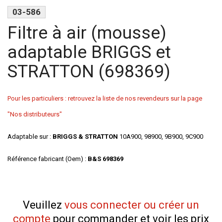
03-586
Filtre à air (mousse)
adaptable BRIGGS et
STRATTON (698369)
Pour les particuliers : retrouvez la liste de nos revendeurs sur la page
"Nos distributeurs"
Adaptable sur :
BRIGGS & STRATTON
10A900, 98900, 9B900, 9C900
Référence fabricant (Oem) :
B&S
698369
Veuillez
vous connecter ou créer un
compte
pour commander et voir les prix