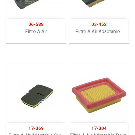
06-588
03-452
Filtre À Air
Filtre À Air Adaptable...
17-369
17-304