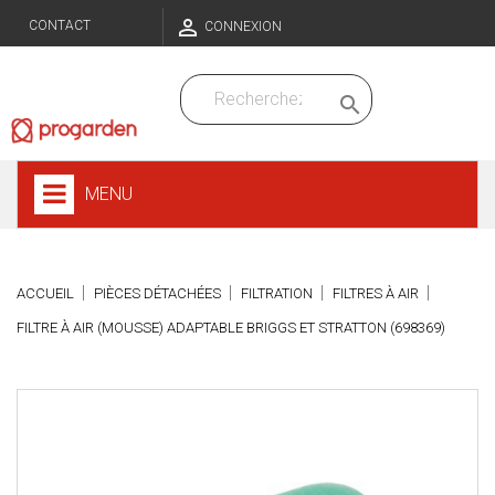

CONTACT
CONNEXION

MENU
ACCUEIL
PIÈCES DÉTACHÉES
FILTRATION
FILTRES À AIR
FILTRE À AIR (MOUSSE) ADAPTABLE BRIGGS ET STRATTON (698369)