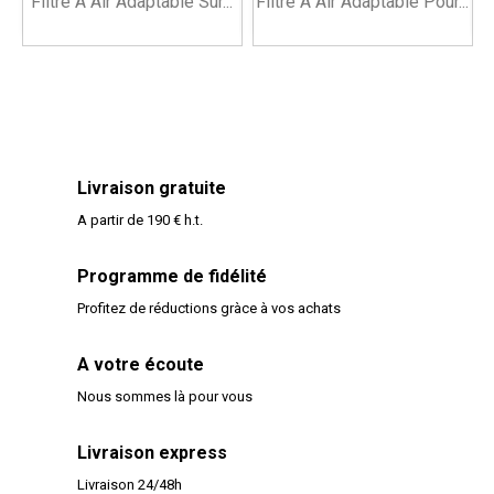
Filtre À Air Adaptable Sur...
Filtre À Air Adaptable Pour...
Livraison gratuite
A partir de 190 € h.t.
Programme de fidélité
Profitez de réductions gràce à vos achats
A votre écoute
Nous sommes là pour vous
Livraison express
Livraison 24/48h