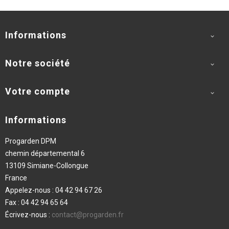
Informations

Notre société

Votre compte

Informations
Progarden DPM
chemin départemental 6
13109 Simiane-Collongue
France
Appelez-nous :
04 42 94 67 26
Fax :
04 42 94 65 64
Écrivez-nous :
contact@progarden.fr