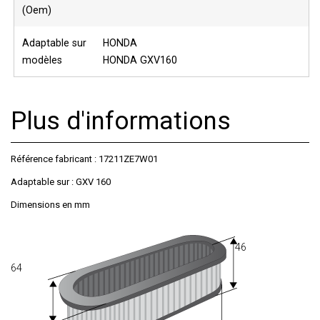
(Oem)
Adaptable sur
HONDA
modèles
HONDA GXV160
Plus d'informations
Référence fabricant : 17211ZE7W01
Adaptable sur : GXV 160
Dimensions en mm
46
64