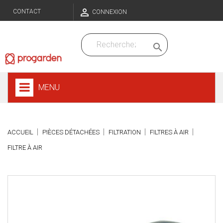

CONTACT
CONNEXION

MENU
ACCUEIL
PIÈCES DÉTACHÉES
FILTRATION
FILTRES À AIR
FILTRE À AIR