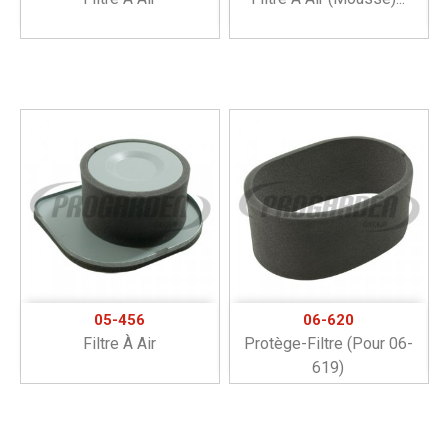
05-456
06-620
Filtre À Air
Protège-Filtre (pour 06-
619)