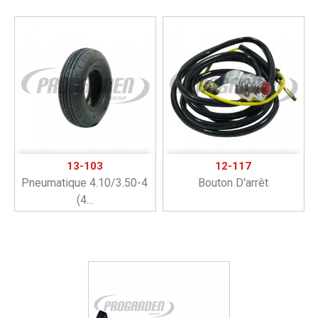
13-103
12-117
Pneumatique 4.10/3.50-4
Bouton D'arrêt
(4...