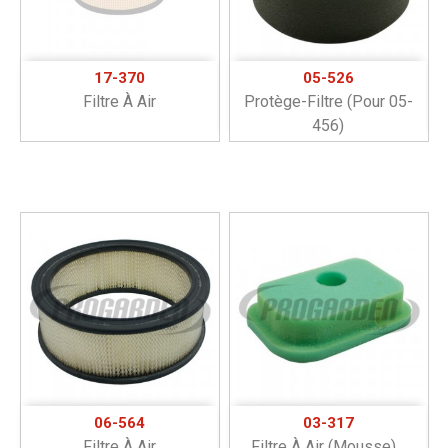
17-370
05-526
Filtre À Air
Protège-Filtre (pour 05-
456)
06-564
03-317
Filtre À Air
Filtre À Air (mousse)...