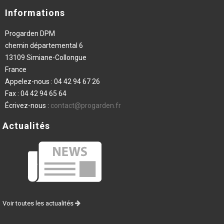
Informations
Progarden DPM
chemin départemental 6
13109 Simiane-Collongue
France
Appelez-nous :
04 42 94 67 26
Fax :
04 42 94 65 64
Écrivez-nous :
contact@progarden.fr
Actualités
Voir toutes les actualités