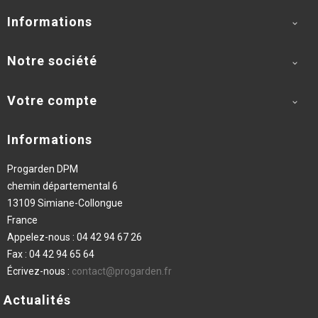
Informations

Notre société

Votre compte

Informations
Progarden DPM
chemin départemental 6
13109 Simiane-Collongue
France
Appelez-nous :
04 42 94 67 26
Fax :
04 42 94 65 64
Écrivez-nous :
contact@progarden.fr
Actualités