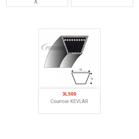
À...
3L500
Courroie KEVLAR