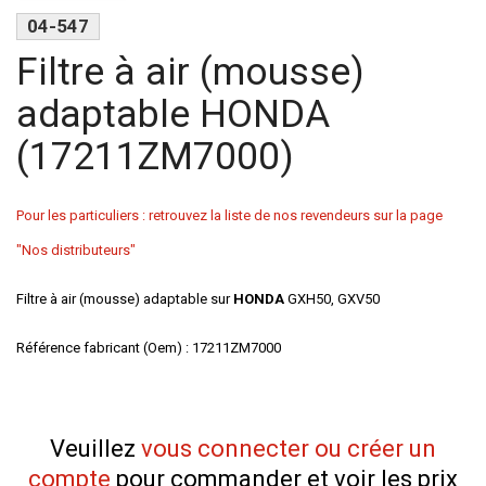
04-547
Filtre à air (mousse)
adaptable HONDA
(17211ZM7000)
Pour les particuliers : retrouvez la liste de nos revendeurs sur la page
"Nos distributeurs"
Filtre à air (mousse) adaptable sur
HONDA
GXH50, GXV50
Référence fabricant (Oem) : 17211ZM7000
Veuillez
vous connecter ou créer un
compte
pour commander et voir les prix