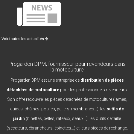
Voir toutes les actualités
Progarden DPM, fournisseur pour revendeurs dans
la motoculture
Progarden DPM est une entreprise de
distribution de pièces
détachées de motoculture
pour les professionnels revendeurs.
Son offre recouvre les pièces détachées de motoculture (lames,
guides, châines, poulies, paliers, membranes...), les
outils de
jardin
(binettes, pelles, rateaux, seaux...), les outils de taille
(sécateurs, ébrancheurs, épinettes...) et leurs pièces de rechange,