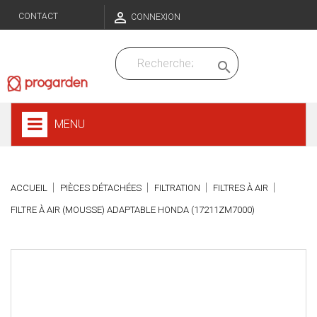

CONTACT
CONNEXION

MENU
ACCUEIL
PIÈCES DÉTACHÉES
FILTRATION
FILTRES À AIR
FILTRE À AIR (MOUSSE) ADAPTABLE HONDA (17211ZM7000)