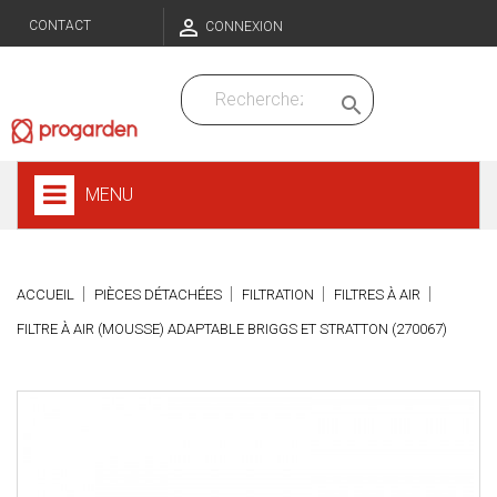

CONTACT
CONNEXION

MENU
ACCUEIL
PIÈCES DÉTACHÉES
FILTRATION
FILTRES À AIR
FILTRE À AIR (MOUSSE) ADAPTABLE BRIGGS ET STRATTON (270067)