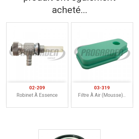
acheté...
02-209
03-319
Robinet À Essence
Filtre À Air (mousse)...