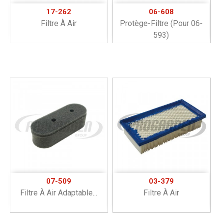
17-262
06-608
Filtre À Air
Protège-Filtre (pour 06-
593)
07-509
03-379
Filtre À Air Adaptable...
Filtre À Air