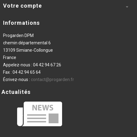
Votre compte

Informations
Progarden DPM
chemin départemental 6
13109 Simiane-Collongue
France
Appelez-nous :
04 42 94 67 26
Fax :
04 42 94 65 64
Écrivez-nous :
contact@progarden.fr
Actualités