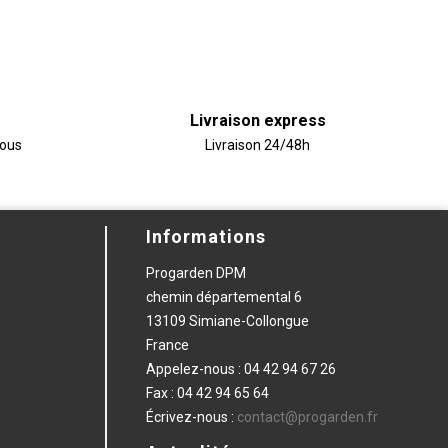
Livraison express
vous
Livraison 24/48h
Informations
Progarden DPM
chemin départemental 6
13109 Simiane-Collongue
France
Appelez-nous :
04 42 94 67 26
Fax :
04 42 94 65 64
Écrivez-nous :
contact@progarden.fr