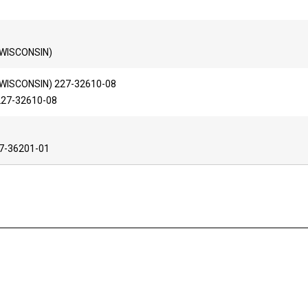
(WISCONSIN)
(WISCONSIN) 227-32610-08
227-32610-08
157-36201-01