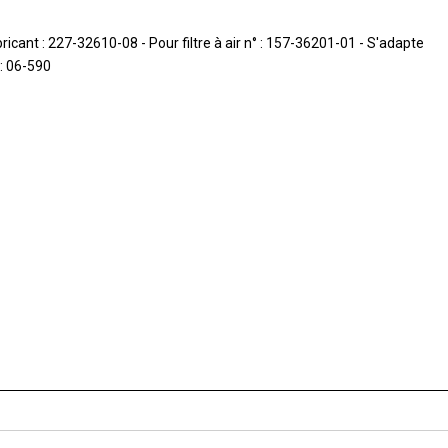
icant : 227-32610-08 - Pour filtre à air n° : 157-36201-01 - S'adapte
: 06-590