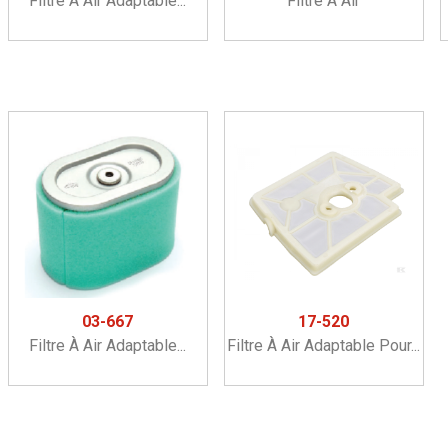
Filtre À Air Adaptable...
Filtre À Air
03-667
17-520
Filtre À Air Adaptable...
Filtre À Air Adaptable Pour...