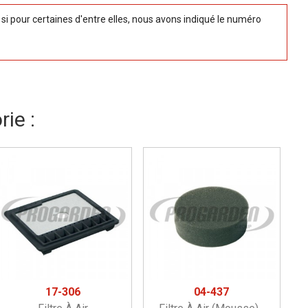
 pour certaines d'entre elles, nous avons indiqué le numéro
ie :
17-306
04-437