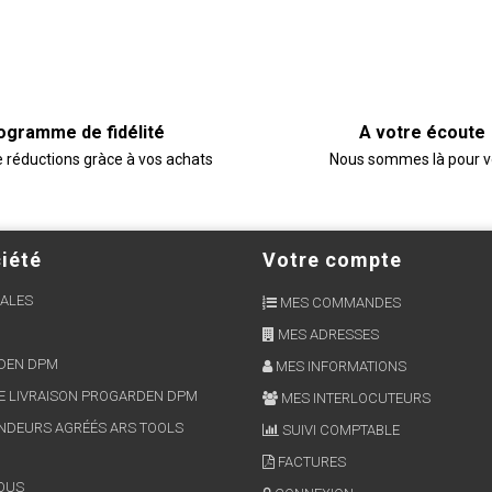
ogramme de fidélité
A votre écoute
e réductions gràce à vos achats
Nous sommes là pour 
iété
Votre compte
ALES
MES COMMANDES
MES ADRESSES
RDEN DPM
MES INFORMATIONS
E LIVRAISON PROGARDEN DPM
MES INTERLOCUTEURS
NDEURS AGRÉÉS ARS TOOLS
SUIVI COMPTABLE
FACTURES
OUS