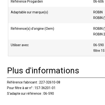
Référence Progarden
06-606
Adaptable sur marque(s)
ROBIN
ROBIN 
Référence(s) d'origine (Oem)
ROBIN 
ROBIN 
Utiliser avec
06-590
filtre 
Plus d'informations
Référence fabricant : 227-32610-08
Pour filtre à air n° : 157-36201-01
S'adapte sur référence : 06-590