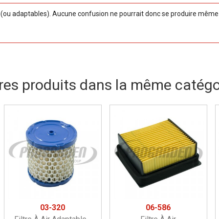
ou adaptables). Aucune confusion ne pourrait donc se produire même si
res produits dans la même catégor
03-320
06-586