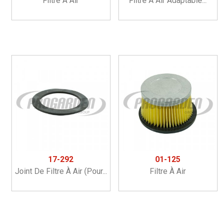
Filtre À Air
Filtre À Air Adaptable...
17-292
01-125
Joint De Filtre À Air (pour...
Filtre À Air