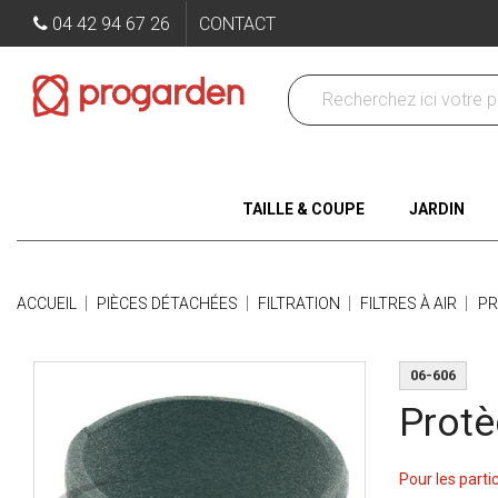
04 42 94 67 26
CONTACT
TAILLE & COUPE
JARDIN
ACCUEIL
PIÈCES DÉTACHÉES
FILTRATION
FILTRES À AIR
PR
06-606
Protè
Pour les parti