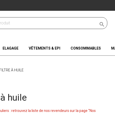

ELAGAGE
VÊTEMENTS & EPI
CONSOMMABLES
M
FILTRE À HUILE
 à huile
culiers : retrouvez la liste de nos revendeurs sur la page "Nos