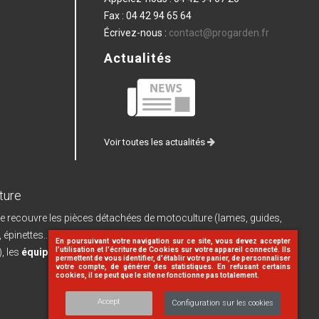
Fax :
04 42 94 65 64
Écrivez-nous :
contact@progarden.fr
Actualités
Voir toutes les actualités
ture
e recouvre les pièces détachées de motoculture (lames, guides,
, épinettes...) et leurs pièces de rechange, les
machines à batterie
En poursuivant votre navigation sur ce site, vous devez accepter
l’utilisation et l'écriture de Cookies sur votre appareil connecté. Ils
, les
équipements d'atelier
(dériveteuses, limes...), le
matériel
permettent de vous identifier, d'établir votre panier, de personnaliser
votre compte, de générer des statistiques. En refusant certains
cookies, il se peut que le site ne fonctionne pas totalement.
Accept
Configuration sur les cookies