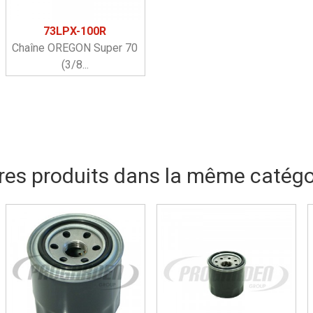
73LPX-100R
Chaîne OREGON Super 70
(3/8...
res produits dans la même catégor