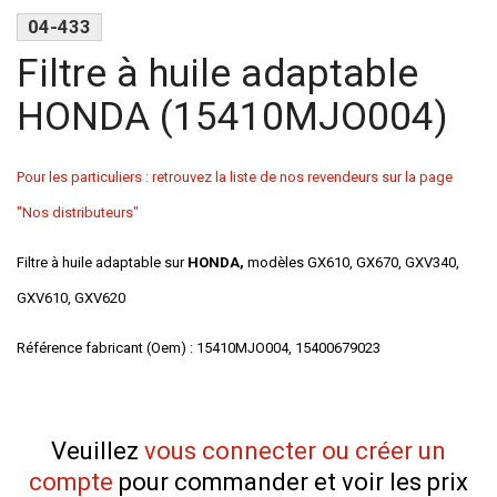
04-433
Filtre à huile adaptable
HONDA (15410MJO004)
Pour les particuliers : retrouvez la liste de nos revendeurs sur la page
"Nos distributeurs"
Filtre à huile adaptable sur
HONDA,
modèles GX610, GX670, GXV340,
GXV610, GXV620
Référence fabricant (Oem) : 15410MJO004, 15400679023
Veuillez
vous connecter ou créer un
compte
pour commander et voir les prix