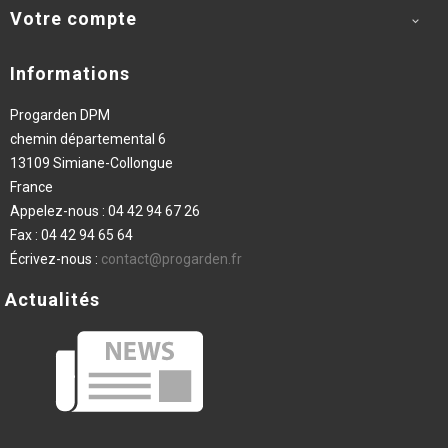
Votre compte

Informations
Progarden DPM
chemin départemental 6
13109 Simiane-Collongue
France
Appelez-nous :
04 42 94 67 26
Fax :
04 42 94 65 64
Écrivez-nous :
contact@progarden.fr
Actualités