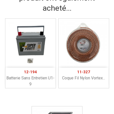
acheté...
12-194
11-327
Batterie Sans Entretien U1-
Coque Fil Nylon Vortex...
9