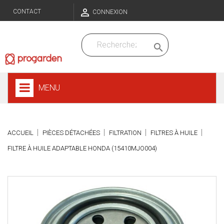

CONTACT
CONNEXION

MENU
ACCUEIL
PIÈCES DÉTACHÉES
FILTRATION
FILTRES À HUILE
FILTRE À HUILE ADAPTABLE HONDA (15410MJO004)