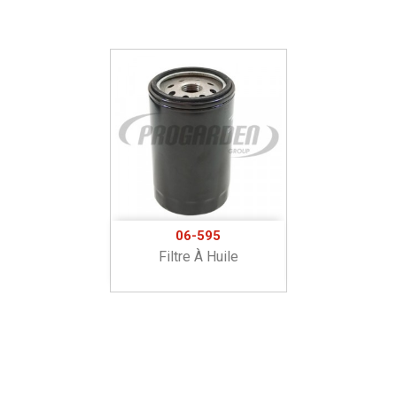
06-595
Filtre À Huile