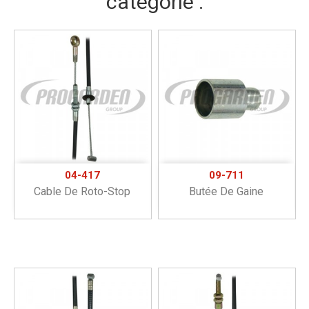
catégorie :
04-417
09-711
Cable De Roto-Stop
Butée De Gaine