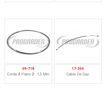
09-718
17-354
Corde À Piano Ø : 1,5 Mm
Cable De Gaz