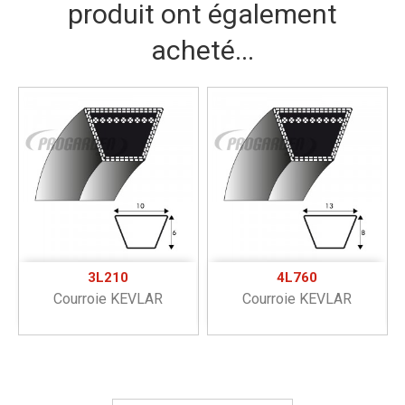
produit ont également
acheté...
3L210
4L760
Courroie KEVLAR
Courroie KEVLAR