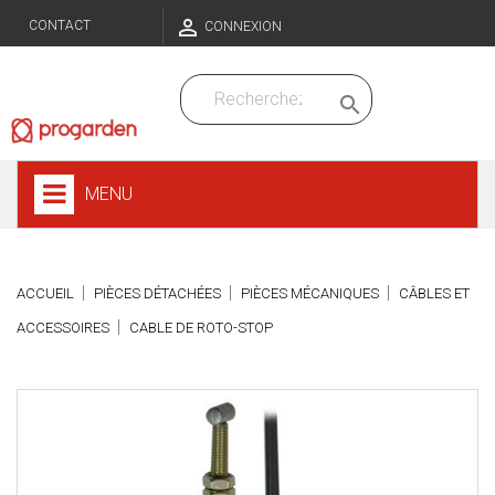

CONTACT
CONNEXION

MENU
ACCUEIL
PIÈCES DÉTACHÉES
PIÈCES MÉCANIQUES
CÂBLES ET
ACCESSOIRES
CABLE DE ROTO-STOP