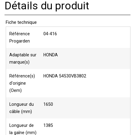
Détails du produit
Fiche technique
Référence
04-416
Progarden
Adaptable sur
HONDA
marque(s)
Référence(s)
HONDA 54530VB3802
d'origine
(Oem)
Longueur du
1650
câble (mm)
Longueur de
1385
la gaîne (mm)