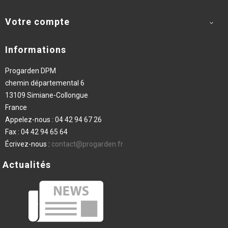
Votre compte

Informations
Progarden DPM
chemin départemental 6
13109 Simiane-Collongue
France
Appelez-nous :
04 42 94 67 26
Fax :
04 42 94 65 64
Écrivez-nous :
contact@progarden.fr
Actualités