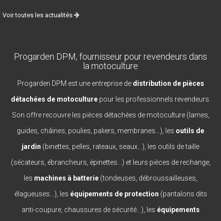
Voir toutes les actualités
Progarden DPM, fournisseur pour revendeurs dans
la motoculture
Progarden DPM est une entreprise de
distribution de pièces
détachées de motoculture
pour les professionnels revendeurs.
Son offre recouvre les pièces détachées de motoculture (lames,
guides, châines, poulies, paliers, membranes...), les
outils de
jardin
(binettes, pelles, rateaux, seaux...), les outils de taille
(sécateurs, ébrancheurs, épinettes...) et leurs pièces de rechange,
les
machines à batterie
(tondeuses, débroussailleuses,
élagueuses...), les
équipements de protection
(pantalons dits
anti-coupure, chaussures de sécurité...), les
équipements