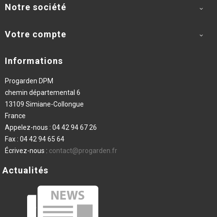
Notre société

Votre compte

Informations
Progarden DPM
chemin départemental 6
13109 Simiane-Collongue
France
Appelez-nous :
04 42 94 67 26
Fax :
04 42 94 65 64
Écrivez-nous :
contact@progarden.fr
Actualités