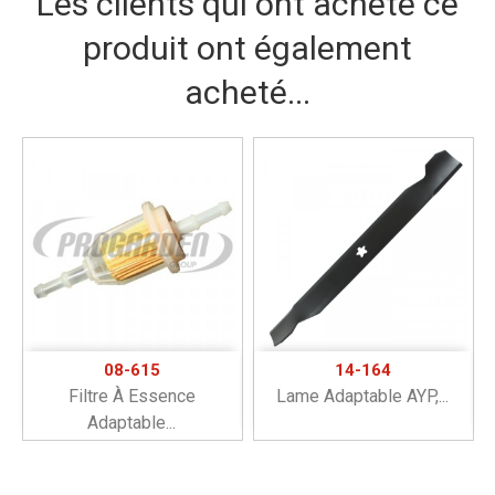
Les clients qui ont acheté ce
produit ont également
acheté...
08-615
14-164
Filtre À Essence
Lame Adaptable AYP,...
Adaptable...