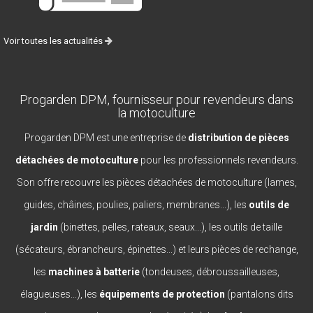
Voir toutes les actualités
Progarden DPM, fournisseur pour revendeurs dans
la motoculture
Progarden DPM est une entreprise de
distribution de pièces
détachées de motoculture
pour les professionnels revendeurs.
Son offre recouvre les pièces détachées de motoculture (lames,
guides, châines, poulies, paliers, membranes...), les
outils de
jardin
(binettes, pelles, rateaux, seaux...), les outils de taille
(sécateurs, ébrancheurs, épinettes...) et leurs pièces de rechange,
les
machines à batterie
(tondeuses, débroussailleuses,
élagueuses...), les
équipements de protection
(pantalons dits