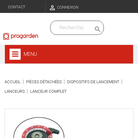

CONTACT
CONNEXION

MENU
ACCUEIL
PIÈCES DÉTACHÉES
DISPOSITIFS DE LANCEMENT
LANCEURS
LANCEUR COMPLET