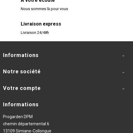
A votre écoute
Nous sommes là pour vous
Livraison express
Livraison 24/48h
Informations

Notre société

Votre compte

Informations
Progarden DPM
chemin départemental 6
13109 Simiane-Collongue