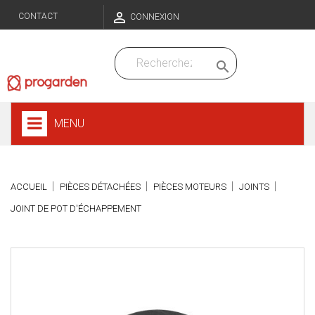

CONTACT
CONNEXION

MENU
ACCUEIL
PIÈCES DÉTACHÉES
PIÈCES MOTEURS
JOINTS
JOINT DE POT D'ÉCHAPPEMENT