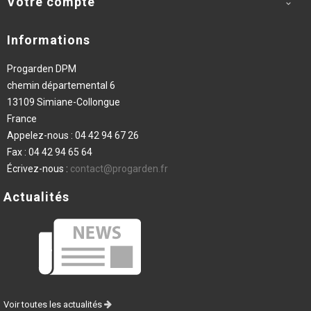
Votre compte

Informations
Progarden DPM
chemin départemental 6
13109 Simiane-Collongue
France
Appelez-nous :
04 42 94 67 26
Fax :
04 42 94 65 64
Écrivez-nous :
contact@progarden.fr
Actualités
Voir toutes les actualités