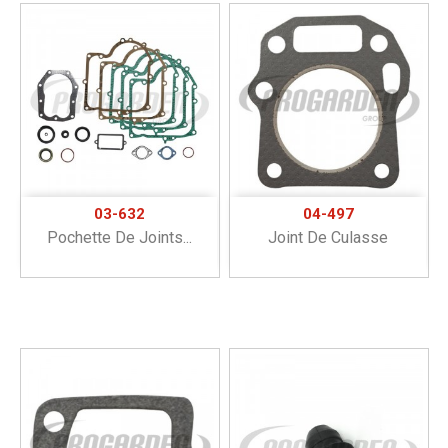
03-632
04-497
Pochette De Joints...
Joint De Culasse