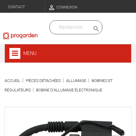

CONTACT
CONNEXION

MENU
ACCUEIL
PIÈCES DÉTACHÉES
ALLUMAGE
BOBINES ET
RÉGULATEURS
BOBINE D'ALLUMAGE ÉLECTRONIQUE