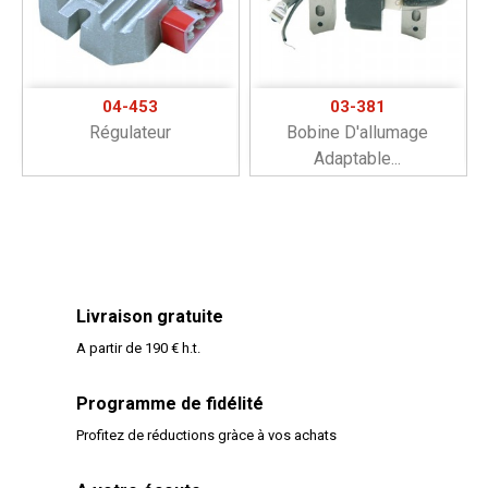
04-453
03-381
Régulateur
Bobine D'allumage
Adaptable...
Livraison gratuite
A partir de 190 € h.t.
Programme de fidélité
Profitez de réductions gràce à vos achats