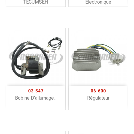
TECUMSEH
Électronique
03-547
06-600
Bobine D'allumage...
Régulateur