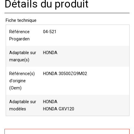
Détails du produit
Fiche technique
Référence
04-521
Progarden
Adaptable sur
HONDA
marque(s)
Référence(s)
HONDA 30500ZG9M02
d'origine
(Oem)
Adaptable sur
HONDA
modèles
HONDA GXV120