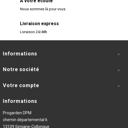
A votre écoute
Nous sommes là pour vous
Livraison express
Livraison 24/48h
Informations

Notre société

Votre compte

Informations
Progarden DPM
chemin départemental 6
13109 Simiane-Collongue