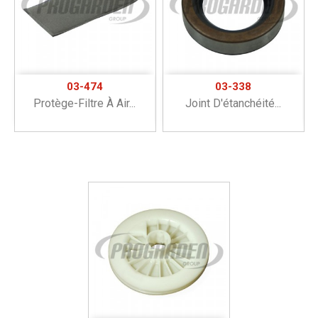
03-474
03-338
Protège-Filtre À Air...
Joint D'étanchéité...