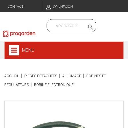

CONTACT
CONNEXION

MENU
ACCUEIL
PIÈCES DÉTACHÉES
ALLUMAGE
BOBINES ET
RÉGULATEURS
BOBINE ELECTRONIQUE