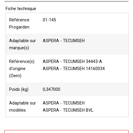
Fiche technique
Référence
01-145
Progarden
Adaptable sur
ASPERA - TECUMSEH
marque(s)
Référence(s)
ASPERA - TECUMSEH 34443-A
d'origine
ASPERA - TECUMSEH 14160034
(Oem)
Poids (kg)
0,347000
Adaptable sur
ASPERA - TECUMSEH
modèles
ASPERA - TECUMSEH BVL.