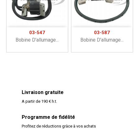
03-547
03-587
Bobine D'allumage...
Bobine D'allumage...
Livraison gratuite
A partir de 190 € h.t.
Programme de fidélité
Profitez de réductions gràce à vos achats