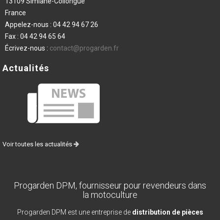
13109 Simiane-Collongue
France
Appelez-nous :
04 42 94 67 26
Fax :
04 42 94 65 64
Écrivez-nous :
contact@progarden.fr
Actualités
Voir toutes les actualités
Progarden DPM, fournisseur pour revendeurs dans
la motoculture
Progarden DPM est une entreprise de
distribution de pièces