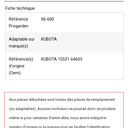
Fiche technique
Référence
06-600
Progarden
Adaptable sur
KUBOTA
marque(s)
Référence(s)
KUBOTA 15531-64603
d'origine
(Oem)
Nos pièces détachées sont toutes des pièces de remplacement
(ou adaptables). Aucune confusion ne pourrait donc se produire
même si pour certaines d'entre elles, nous avons indiqué le
numéro d'origine ou la marque pour en faciliter l'identification.