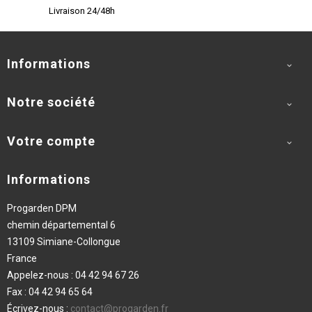
Livraison 24/48h
Informations

Notre société

Votre compte

Informations
Progarden DPM
chemin départemental 6
13109 Simiane-Collongue
France
Appelez-nous :
04 42 94 67 26
Fax :
04 42 94 65 64
Écrivez-nous :
contact@progarden.fr