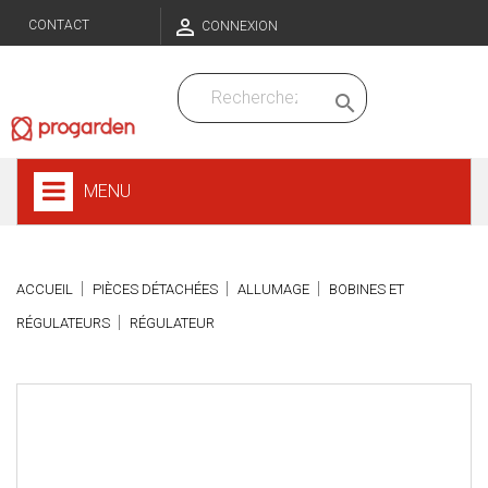

CONTACT
CONNEXION

MENU
ACCUEIL
PIÈCES DÉTACHÉES
ALLUMAGE
BOBINES ET
RÉGULATEURS
RÉGULATEUR