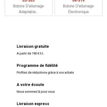
03-303
04-519
Bobine D'allumage
Bobine D'allumage
Adaptable...
Électronique
Livraison gratuite
A partir de 190 € h.t.
Programme de fidélité
Profitez de réductions gràce à vos achats
A votre écoute
Nous sommes là pour vous
Livraison express