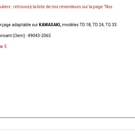
culiers : retrouvez la liste de nos revendeurs sur la page "Nos
çage adaptable sur
KAWASAKI,
modèles TD 18, TD 24, TG 33.
ricant (Oem) : 49043-2065
ar 5