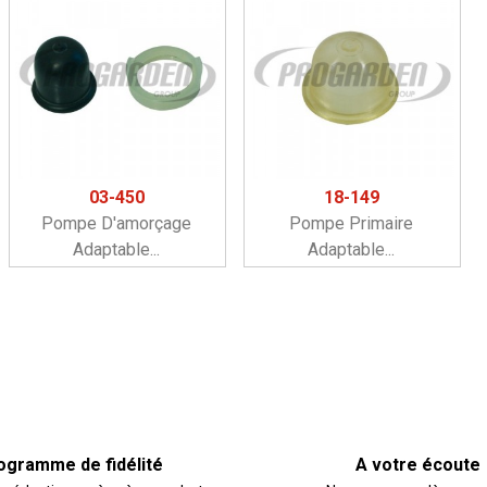
03-450
18-149
Pompe D'amorçage
Pompe Primaire
Adaptable...
Adaptable...
ogramme de fidélité
A votre écoute