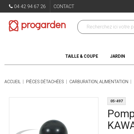
04 42 94 67 26
CONTACT
TAILLE & COUPE
JARDIN
ACCUEIL
PIÈCES DÉTACHÉES
CARBURATION, ALIMENTATION
05-497
Pomp
KAWA