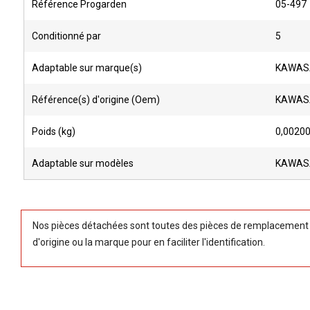
Référence Progarden
05-497
Conditionné par
5
Adaptable sur marque(s)
KAWAS
Référence(s) d'origine (Oem)
KAWASA
Poids (kg)
0,0020
Adaptable sur modèles
KAWASAK
Nos pièces détachées sont toutes des pièces de remplacement (
d'origine ou la marque pour en faciliter l'identification.