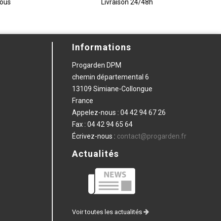
vous
Livraison 24/48h
Informations
Progarden DPM
chemin départemental 6
13109 Simiane-Collongue
France
Appelez-nous :
04 42 94 67 26
Fax :
04 42 94 65 64
Écrivez-nous :
contact@progarden.fr
Actualités
Voir toutes les actualités