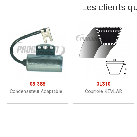
Les clients q
03-386
3L310
Condensateur Adaptable...
Courroie KEVLAR