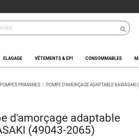

ELAGAGE
VÊTEMENTS & EPI
CONSOMMABLES
M
POMPES PRIMAIRES
POMPE D'AMORÇAGE ADAPTABLE KAWASAKI (
e d'amorçage adaptable
SAKI (49043-2065)