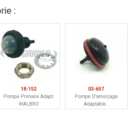
ie :
18-152
03-657
Pompe Primaire Adapt.
Pompe D'amorçage
WALBRO
Adaptable...