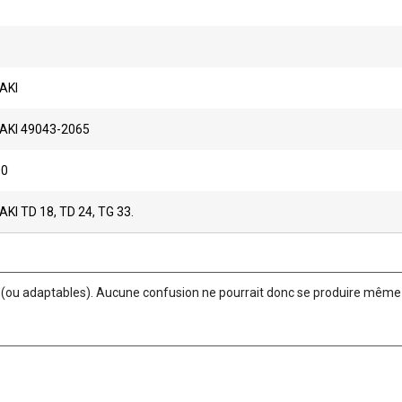
AKI
KI 49043-2065
00
I TD 18, TD 24, TG 33.
ou adaptables). Aucune confusion ne pourrait donc se produire même si