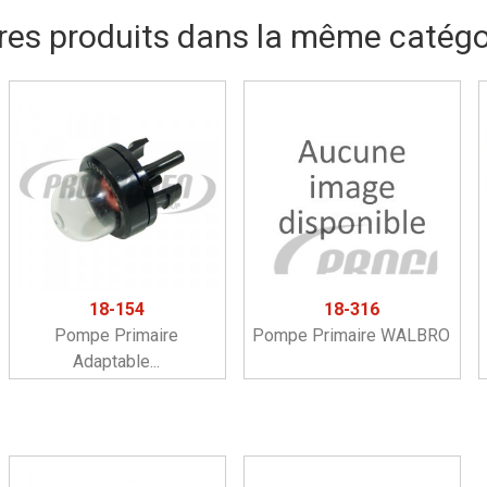
res produits dans la même catégor
18-154
18-316
Pompe Primaire
Pompe Primaire WALBRO
Adaptable...