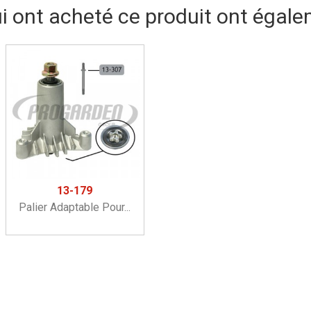
ui ont acheté ce produit ont égale
13-179
Palier Adaptable Pour...