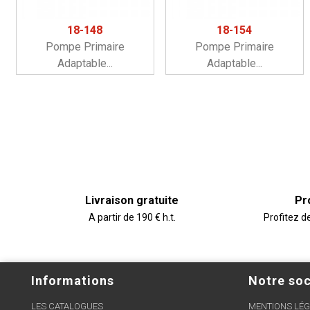
18-148
18-154
Pompe Primaire
Pompe Primaire
Adaptable...
Adaptable...
Livraison gratuite
Pr
A partir de 190 € h.t.
Profitez d
Informations
Notre soc
LES CATALOGUES
MENTIONS LÉG