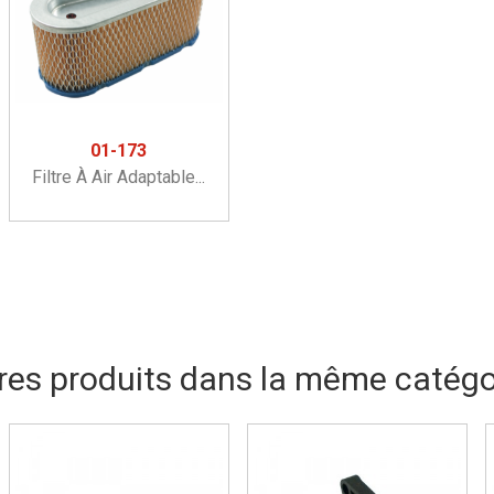
01-173
Filtre À Air Adaptable...
res produits dans la même catégor