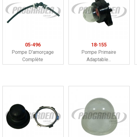
05-496
18-155
Pompe D'amorçage
Pompe Primaire
Complète
Adaptable...