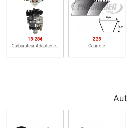
18-284
Z28
Carburateur Adaptable...
Courroie
Aut