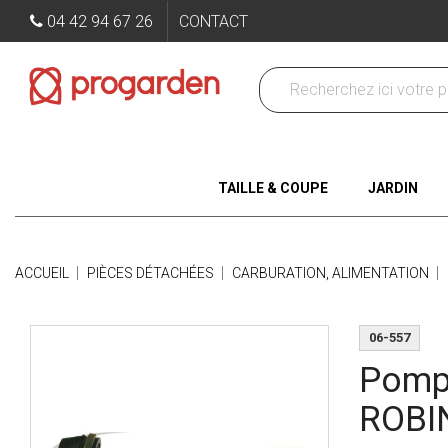
04 42 94 67 26
CONTACT
TAILLE & COUPE
JARDIN
ACCUEIL
PIÈCES DÉTACHÉES
CARBURATION, ALIMENTATION
06-557
Pomp
ROBI