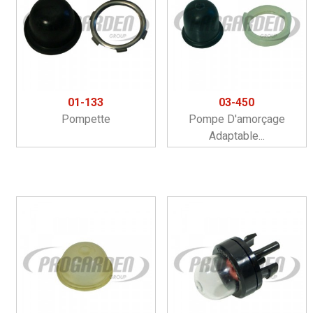
01-133
03-450
Pompette
Pompe D'amorçage
Adaptable...