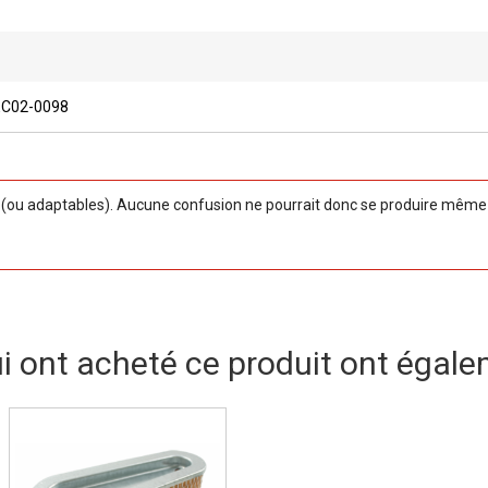
EC02-0098
ou adaptables). Aucune confusion ne pourrait donc se produire même si
ui ont acheté ce produit ont égale