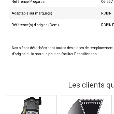
Référence Progarden
06-557
Adaptable sur marque(s)
ROBIN
Référence(s) d'origine (Oem)
ROBIN 
Nos pièces détachées sont toutes des pièces de remplacement (
d'origine ou la marque pour en faciliter l'identification.
Les clients q