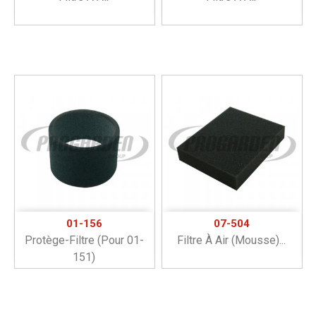
01-156
07-504
Protège-Filtre (pour 01-
Filtre À Air (mousse)...
151)