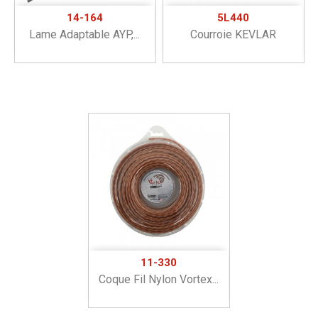
14-164
5L440
Lame Adaptable AYP,...
Courroie KEVLAR
11-330
Coque Fil Nylon Vortex...