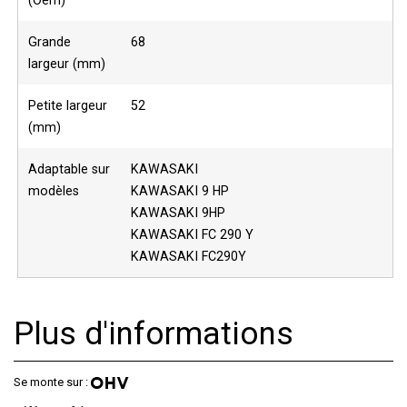
(Oem)
Grande
68
largeur (mm)
Petite largeur
52
(mm)
Adaptable sur
KAWASAKI
modèles
KAWASAKI 9 HP
KAWASAKI 9HP
KAWASAKI FC 290 Y
KAWASAKI FC290Y
Plus d'informations
Se monte sur :