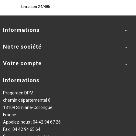
Livraison 24/48h
Informations

Notre société

Votre compte

Informations
Progarden DPM
chemin départemental 6
13109 Simiane-Collongue
France
Appelez-nous :
04 42 94 67 26
Fax :
04 42 94 65 64