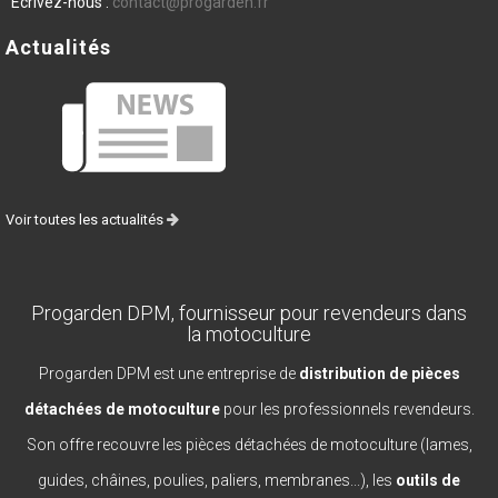
Écrivez-nous :
contact@progarden.fr
Actualités
Voir toutes les actualités
Progarden DPM, fournisseur pour revendeurs dans
la motoculture
Progarden DPM est une entreprise de
distribution de pièces
détachées de motoculture
pour les professionnels revendeurs.
Son offre recouvre les pièces détachées de motoculture (lames,
guides, châines, poulies, paliers, membranes...), les
outils de