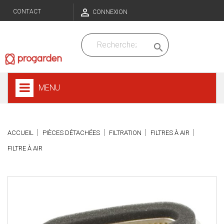

CONTACT
CONNEXION

MENU
ACCUEIL
PIÈCES DÉTACHÉES
FILTRATION
FILTRES À AIR
FILTRE À AIR