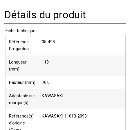
Détails du produit
Fiche technique
Référence
05-498
Progarden
Longueur
119
(mm)
Hauteur (mm)
70.0
Adaptable sur
KAWASAKI
marque(s)
Référence(s)
KAWASAKI 11013-2093
d'origine