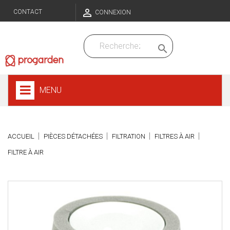

CONTACT
CONNEXION

MENU
ACCUEIL
PIÈCES DÉTACHÉES
FILTRATION
FILTRES À AIR
FILTRE À AIR