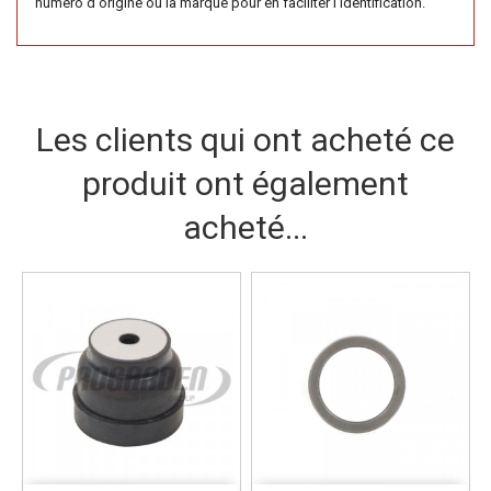
numéro d'origine ou la marque pour en faciliter l'identification.
Les clients qui ont acheté ce
produit ont également
acheté...