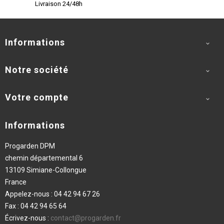
Livraison 24/48h
Informations

Notre société

Votre compte

Informations
Progarden DPM
chemin départemental 6
13109 Simiane-Collongue
France
Appelez-nous :
04 42 94 67 26
Fax :
04 42 94 65 64
Écrivez-nous :
contact@progarden.fr