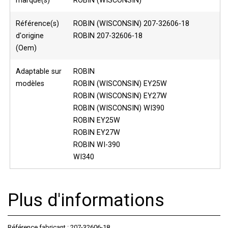
marque(s)
ROBIN (WISCONSIN)
Référence(s)
ROBIN (WISCONSIN) 207-32606-18
d'origine
ROBIN 207-32606-18
(Oem)
Adaptable sur
ROBIN
modèles
ROBIN (WISCONSIN) EY25W
ROBIN (WISCONSIN) EY27W
ROBIN (WISCONSIN) WI390
ROBIN EY25W
ROBIN EY27W
ROBIN WI-390
WI340
Plus d'informations
Référence fabricant :
207-32606-18