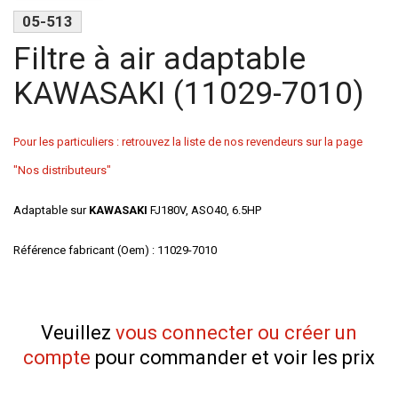
05-513
Filtre à air adaptable
KAWASAKI (11029-7010)
Pour les particuliers : retrouvez la liste de nos revendeurs sur la page
"Nos distributeurs"
Adaptable sur
KAWASAKI
FJ180V, ASO40, 6.5HP
Référence fabricant (Oem) : 11029-7010
Veuillez
vous connecter ou créer un
compte
pour commander et voir les prix