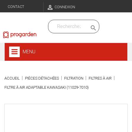

CONTACT
CONNEXION

MENU
ACCUEIL
PIÈCES DÉTACHÉES
FILTRATION
FILTRES À AIR
FILTRE À AIR ADAPTABLE KAWASAKI (11029-7010)