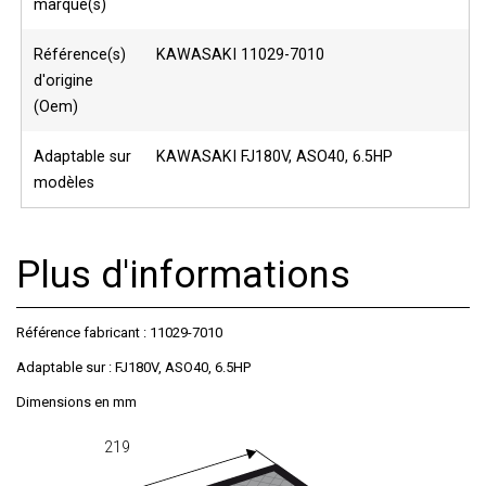
marque(s)
Référence(s)
KAWASAKI 11029-7010
d'origine
(Oem)
Adaptable sur
KAWASAKI FJ180V, ASO40, 6.5HP
modèles
Plus d'informations
Référence fabricant :
11029-7010
Adaptable sur
:
FJ180V, ASO40, 6.5HP
Dimensions en mm
219