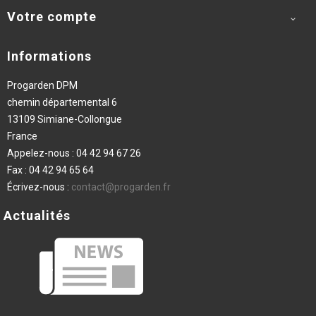
Votre compte

Informations
Progarden DPM
chemin départemental 6
13109 Simiane-Collongue
France
Appelez-nous :
04 42 94 67 26
Fax :
04 42 94 65 64
Écrivez-nous :
contact@progarden.fr
Actualités