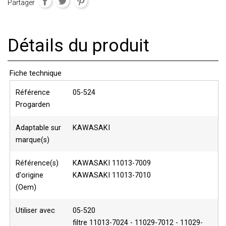
Partager
Détails du produit
Fiche technique
Référence
05-524
Progarden
Adaptable sur
KAWASAKI
marque(s)
Référence(s)
KAWASAKI 11013-7009
d'origine
KAWASAKI 11013-7010
(Oem)
Utiliser avec
05-520
filtre 11013-7024 - 11029-7012 - 11029-