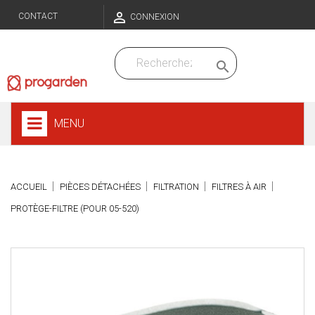

CONTACT
CONNEXION

MENU
ACCUEIL
PIÈCES DÉTACHÉES
FILTRATION
FILTRES À AIR
PROTÈGE-FILTRE (POUR 05-520)