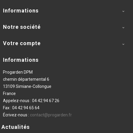
Informations

Notre société

Votre compte

Informations
Progarden DPM
chemin départemental 6
13109 Simiane-Collongue
France
Appelez-nous :
04 42 94 67 26
Fax :
04 42 94 65 64
Écrivez-nous :
contact@progarden.fr
Actualités