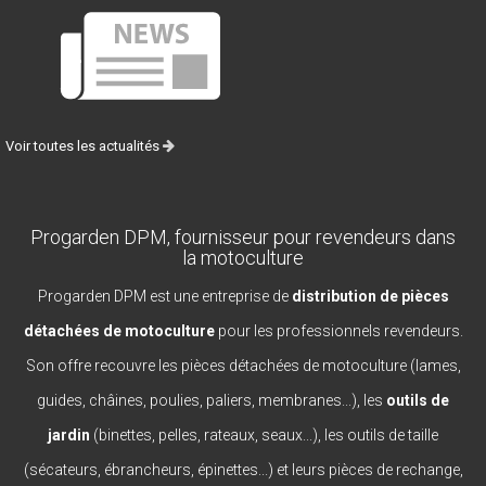
Voir toutes les actualités
Progarden DPM, fournisseur pour revendeurs dans
la motoculture
Progarden DPM est une entreprise de
distribution de pièces
détachées de motoculture
pour les professionnels revendeurs.
Son offre recouvre les pièces détachées de motoculture (lames,
guides, châines, poulies, paliers, membranes...), les
outils de
jardin
(binettes, pelles, rateaux, seaux...), les outils de taille
(sécateurs, ébrancheurs, épinettes...) et leurs pièces de rechange,