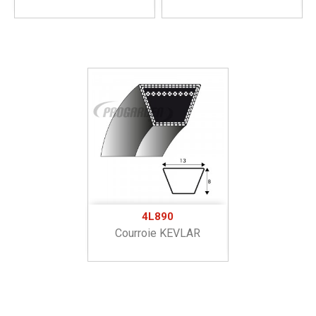
4L890
Courroie KEVLAR