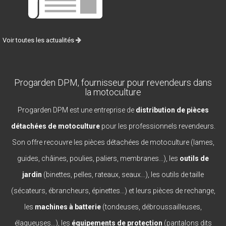
Voir toutes les actualités
Progarden DPM, fournisseur pour revendeurs dans
la motoculture
Progarden DPM est une entreprise de
distribution de pièces
détachées de motoculture
pour les professionnels revendeurs.
Son offre recouvre les pièces détachées de motoculture (lames,
guides, châines, poulies, paliers, membranes...), les
outils de
jardin
(binettes, pelles, rateaux, seaux...), les outils de taille
(sécateurs, ébrancheurs, épinettes...) et leurs pièces de rechange,
les
machines à batterie
(tondeuses, débroussailleuses,
élagueuses...), les
équipements de protection
(pantalons dits