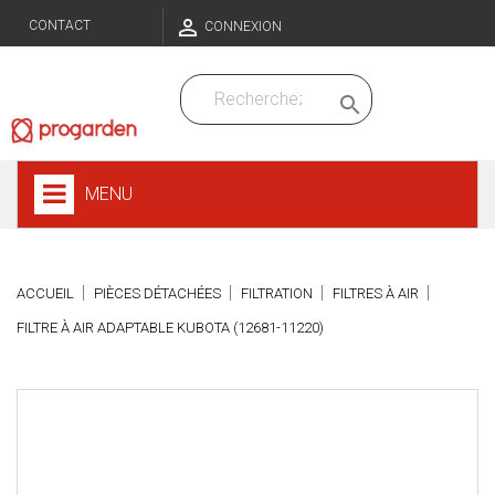

CONTACT
CONNEXION

MENU
ACCUEIL
PIÈCES DÉTACHÉES
FILTRATION
FILTRES À AIR
FILTRE À AIR ADAPTABLE KUBOTA (12681-11220)