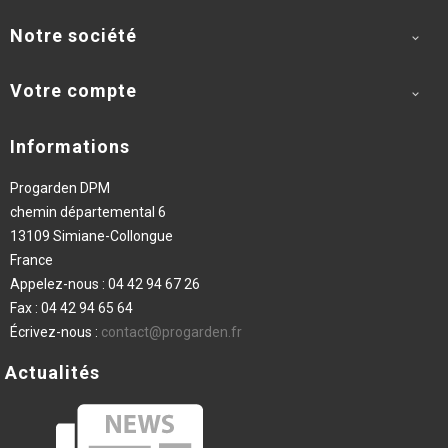
Notre société

Votre compte

Informations
Progarden DPM
chemin départemental 6
13109 Simiane-Collongue
France
Appelez-nous :
04 42 94 67 26
Fax :
04 42 94 65 64
Écrivez-nous :
contact@progarden.fr
Actualités