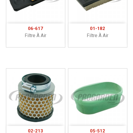
06-617
01-182
Filtre À Air
Filtre À Air
02-213
05-512