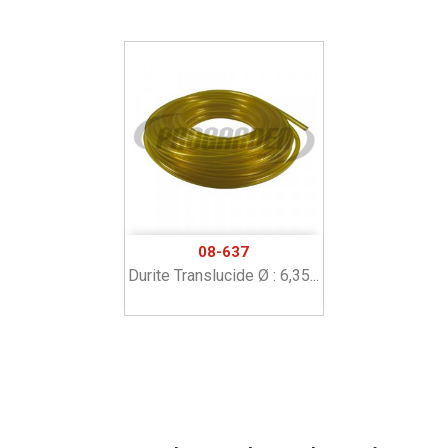
08-637
Durite Translucide Ø : 6,35...