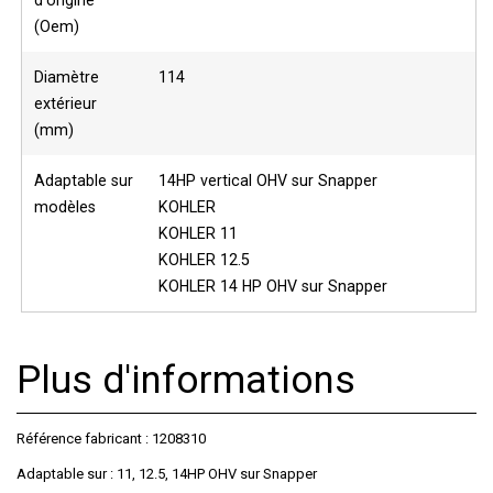
d'origine
(Oem)
Diamètre
114
extérieur
(mm)
Adaptable sur
14HP vertical OHV sur Snapper
modèles
KOHLER
KOHLER 11
KOHLER 12.5
KOHLER 14 HP OHV sur Snapper
Plus d'informations
Référence fabricant : 1208310
Adaptable sur : 11, 12.5, 14HP OHV sur Snapper