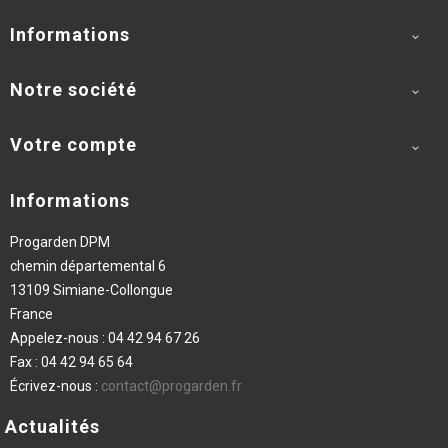
Informations

Notre société

Votre compte

Informations
Progarden DPM
chemin départemental 6
13109 Simiane-Collongue
France
Appelez-nous :
04 42 94 67 26
Fax :
04 42 94 65 64
Écrivez-nous :
contact@progarden.fr
Actualités