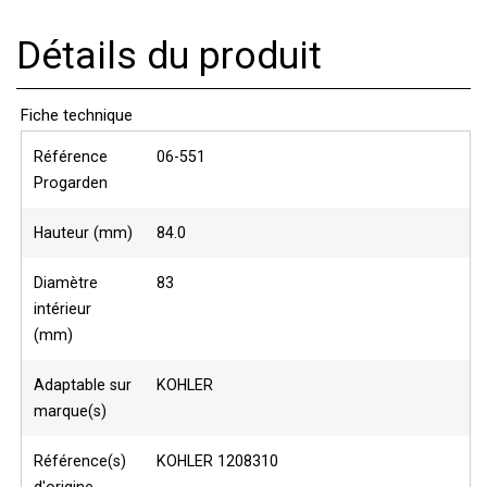
Détails du produit
Fiche technique
Référence
06-551
Progarden
Hauteur (mm)
84.0
Diamètre
83
intérieur
(mm)
Adaptable sur
KOHLER
marque(s)
Référence(s)
KOHLER 1208310