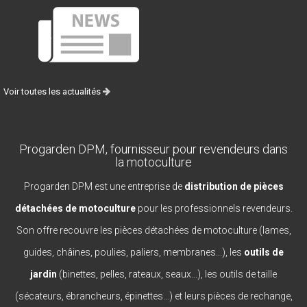
Voir toutes les actualités
Progarden DPM, fournisseur pour revendeurs dans
la motoculture
Progarden DPM est une entreprise de
distribution de pièces
détachées de motoculture
pour les professionnels revendeurs.
Son offre recouvre les pièces détachées de motoculture (lames,
guides, châines, poulies, paliers, membranes...), les
outils de
jardin
(binettes, pelles, rateaux, seaux...), les outils de taille
(sécateurs, ébrancheurs, épinettes...) et leurs pièces de rechange,