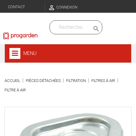

CONTACT
CONNEXION

MENU
ACCUEIL
PIÈCES DÉTACHÉES
FILTRATION
FILTRES À AIR
FILTRE À AIR