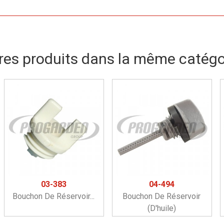
res produits dans la même catégor
03-383
04-494
Bouchon De Réservoir...
Bouchon De Réservoir
(d'huile)