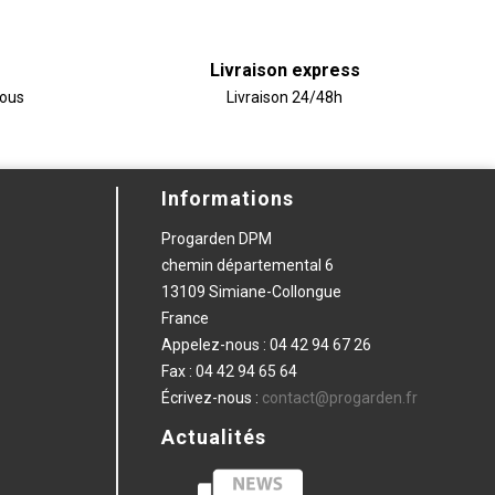
Livraison express
vous
Livraison 24/48h
Informations
Progarden DPM
chemin départemental 6
13109 Simiane-Collongue
France
Appelez-nous :
04 42 94 67 26
Fax :
04 42 94 65 64
Écrivez-nous :
contact@progarden.fr
Actualités