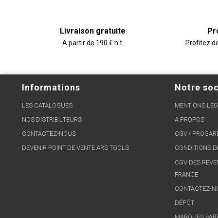
Livraison gratuite
Pr
A partir de 190 € h.t.
Profitez d
Informations
Notre soc
LES CATALOGUES
MENTIONS LÉG
NOS DISTRIBUTEURS
A PROPOS
CONTACTEZ-NOUS
CGV - PROGA
DEVENIR POINT DE VENTE ARS TOOLS
CONDITIONS D
CGV DES REVE
FRANCE
CONTACTEZ-N
DÉPÔT
MARQUES PAR