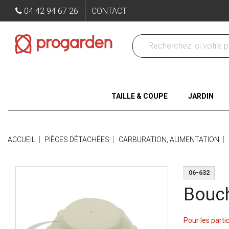
04 42 94 67 26
CONTACT
TAILLE & COUPE
JARDIN
ACCUEIL
PIÈCES DÉTACHÉES
CARBURATION, ALIMENTATION
06-632
Bouch
Pour les parti