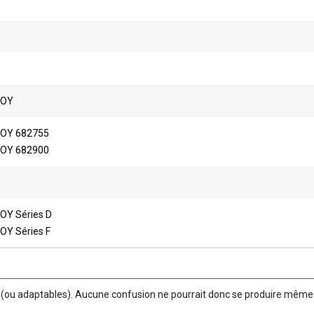
BOY
OY 682755
OY 682900
OY Séries D
Y Séries F
ou adaptables). Aucune confusion ne pourrait donc se produire même si