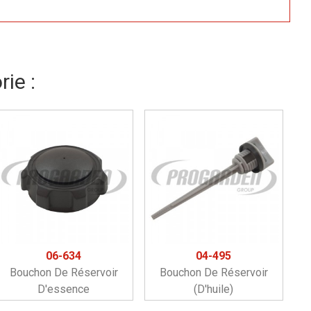
ie :
06-634
04-495
Bouchon De Réservoir
Bouchon De Réservoir
D'essence
(d'huile)