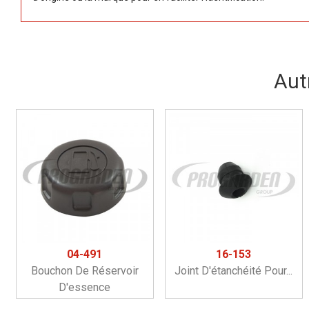
Aut
04-491
16-153
Bouchon De Réservoir
Joint D'étanchéité Pour...
D'essence