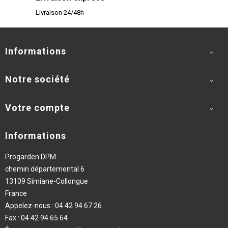
Livraison 24/48h
Informations

Notre société

Votre compte

Informations
Progarden DPM
chemin départemental 6
13109 Simiane-Collongue
France
Appelez-nous :
04 42 94 67 26
Fax :
04 42 94 65 64