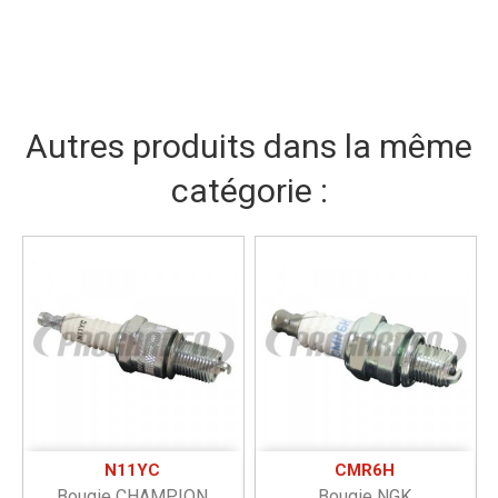
Autres produits dans la même
catégorie :
N11YC
CMR6H
Bougie CHAMPION
Bougie NGK