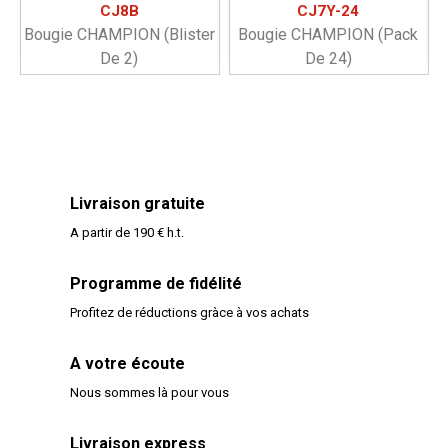
CJ8B
CJ7Y-24
Bougie CHAMPION (blister
Bougie CHAMPION (pack
De 2)
De 24)
Livraison gratuite
A partir de 190 € h.t.
Programme de fidélité
Profitez de réductions gràce à vos achats
A votre écoute
Nous sommes là pour vous
Livraison express