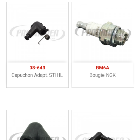
08-643
BM6A
Capuchon Adapt. STIHL
Bougie NGK