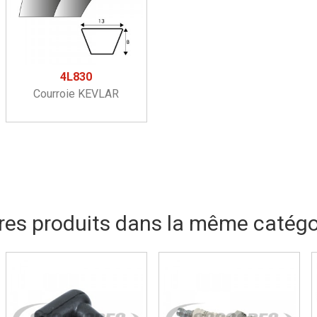
4L830
Courroie KEVLAR
res produits dans la même catégor