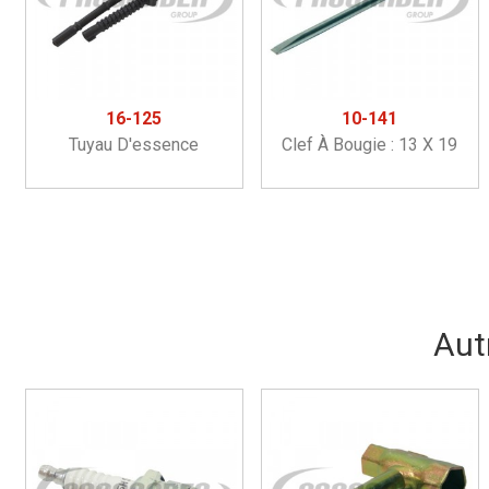
16-125
10-141
Tuyau D'essence
Clef À Bougie : 13 X 19
Aut