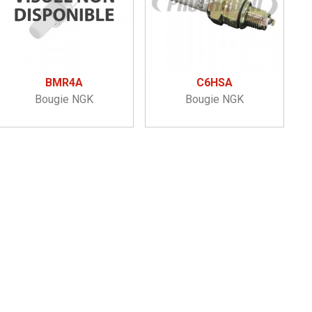
BMR4A
C6HSA
Bougie NGK
Bougie NGK