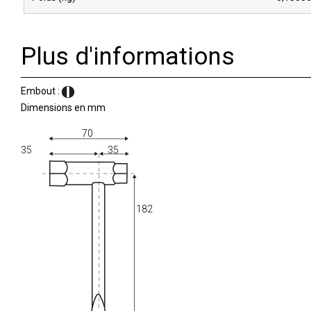
Plus d'informations
Embout :
Dimensions en mm
70
35
35
182