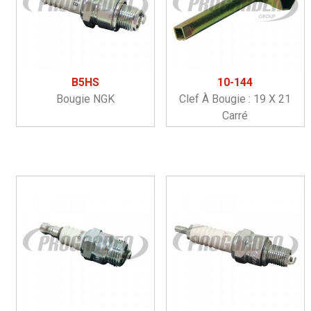
B5HS
10-144
Bougie NGK
Clef À Bougie : 19 X 21
Carré