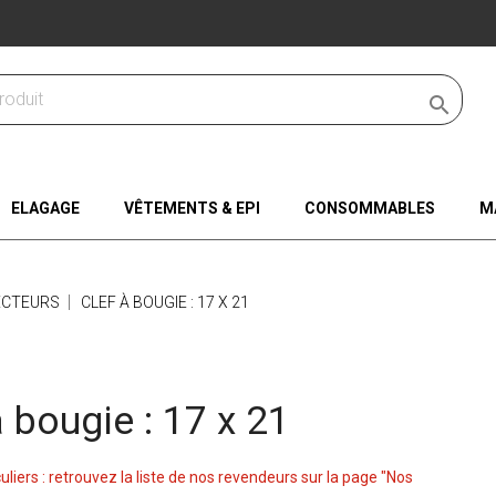

ELAGAGE
VÊTEMENTS & EPI
CONSOMMABLES
M
ECTEURS
CLEF À BOUGIE : 17 X 21
à bougie : 17 x 21
culiers : retrouvez la liste de nos revendeurs sur la page "Nos