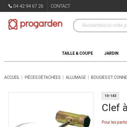
04 42 94 67 26
CONTACT
TAILLE & COUPE
JARDIN
ACCUEIL
PIÈCES DÉTACHÉES
ALLUMAGE
BOUGIES ET CONN
10-143
Clef 
Pour les parti