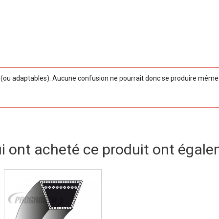
ou adaptables). Aucune confusion ne pourrait donc se produire même si
ui ont acheté ce produit ont égale