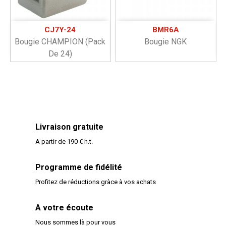
CJ7Y-24
BMR6A
Bougie CHAMPION (pack
Bougie NGK
De 24)
Livraison gratuite
A partir de 190 € h.t.
Programme de fidélité
Profitez de réductions gràce à vos achats
A votre écoute
Nous sommes là pour vous