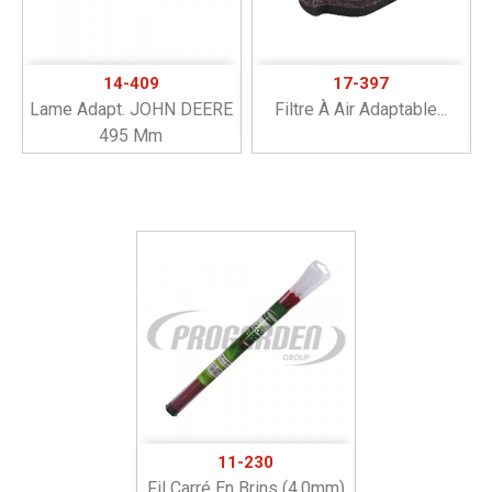
14-409
17-397
Lame Adapt. JOHN DEERE
Filtre À Air Adaptable...
495 Mm
11-230
Fil Carré En Brins (4,0mm)