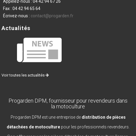
Appelez-nous :
04 42 94 67 26
Fax :
04 42 94 65 64
Écrivez-nous :
contact@progarden.fr
Actualités
Voir toutes les actualités
Progarden DPM, fournisseur pour revendeurs dans
la motoculture
Progarden DPM est une entreprise de
distribution de pièces
détachées de motoculture
pour les professionnels revendeurs.