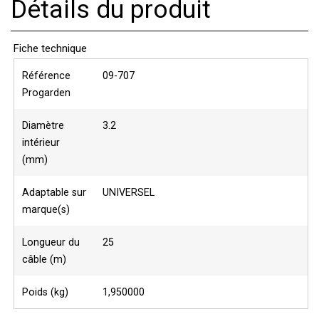
Détails du produit
Fiche technique
Référence
09-707
Progarden
Diamètre
3.2
intérieur
(mm)
Adaptable sur
UNIVERSEL
marque(s)
Longueur du
25
câble (m)
Poids (kg)
1,950000