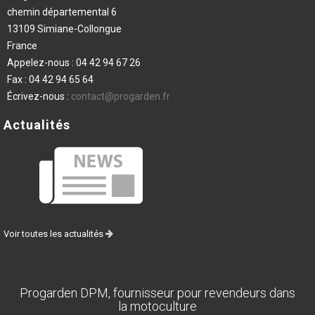
chemin départemental 6
13109 Simiane-Collongue
France
Appelez-nous :
04 42 94 67 26
Fax :
04 42 94 65 64
Écrivez-nous :
contact@progarden.fr
Actualités
Voir toutes les actualités
Progarden DPM, fournisseur pour revendeurs dans
la motoculture