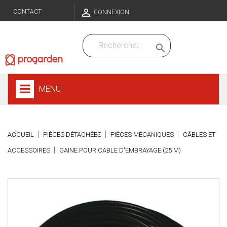

CONTACT
CONNEXION

MENU
ACCUEIL
PIÈCES DÉTACHÉES
PIÈCES MÉCANIQUES
CÂBLES ET
ACCESSOIRES
GAINE POUR CABLE D'EMBRAYAGE (25 M)