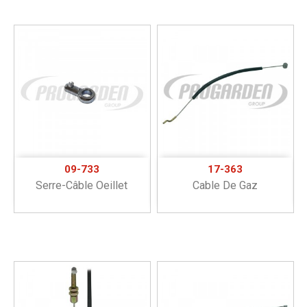
09-733
17-363
Serre-Câble Oeillet
Cable De Gaz