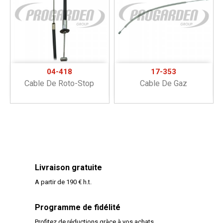
04-418
17-353
Cable De Roto-Stop
Cable De Gaz
Livraison gratuite
A partir de 190 € h.t.
Programme de fidélité
Profitez de réductions gràce à vos achats