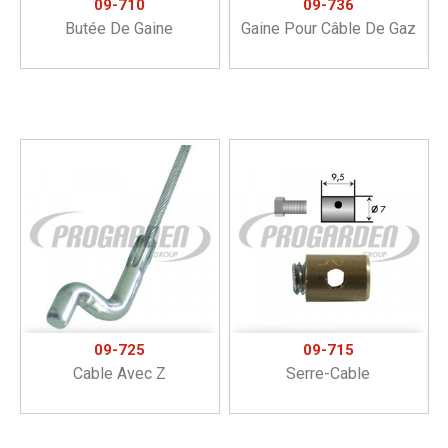
09-710
09-736
Butée De Gaine
Gaine Pour Câble De Gaz
09-725
09-715
Cable Avec Z
Serre-Cable