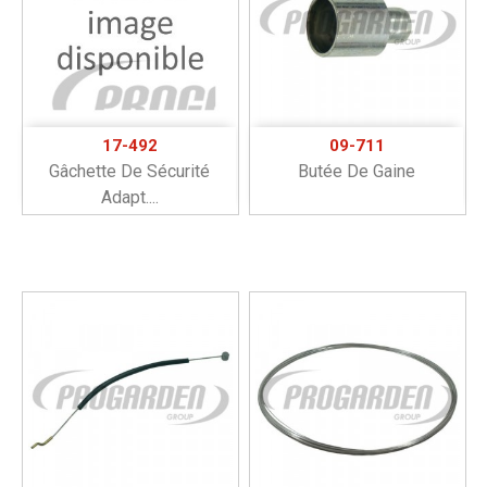
17-492
09-711
Gâchette De Sécurité
Butée De Gaine
Adapt....