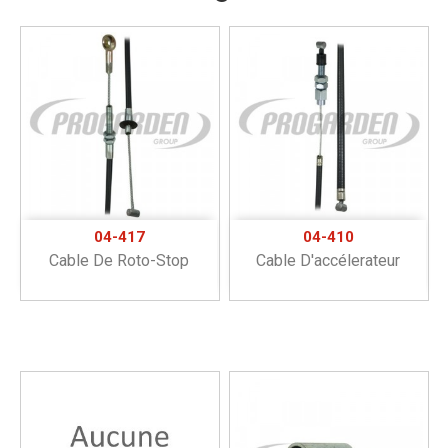
04-417
04-410
Cable De Roto-Stop
Cable D'accélerateur