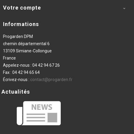
Votre compte

Informations
Progarden DPM
chemin départemental 6
13109 Simiane-Collongue
France
Appelez-nous :
04 42 94 67 26
Fax :
04 42 94 65 64
Écrivez-nous :
contact@progarden.fr
Actualités