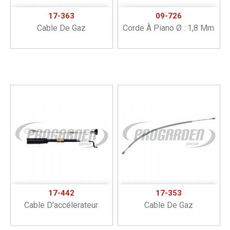
17-363
09-726
Cable De Gaz
Corde À Piano Ø : 1,8 Mm
17-442
17-353
Cable D'accélerateur
Cable De Gaz