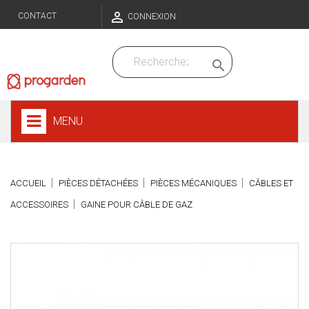

CONTACT
CONNEXION

MENU
ACCUEIL
PIÈCES DÉTACHÉES
PIÈCES MÉCANIQUES
CÂBLES ET
ACCESSOIRES
GAINE POUR CÂBLE DE GAZ