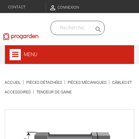

CONTACT
CONNEXION

MENU
ACCUEIL
PIÈCES DÉTACHÉES
PIÈCES MÉCANIQUES
CÂBLES ET
ACCESSOIRES
TENDEUR DE GAINE