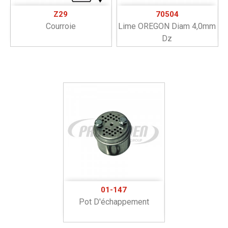
Z29
70504
Courroie
Lime OREGON Diam 4,0mm
Dz
01-147
Pot D'échappement