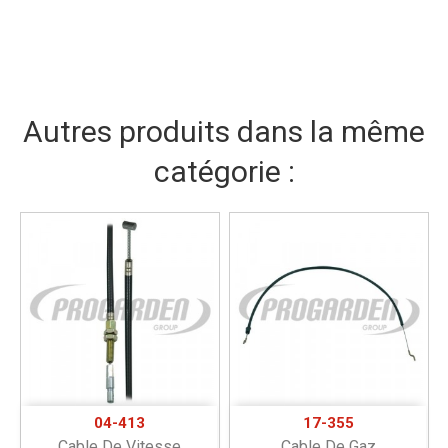
Autres produits dans la même
catégorie :
04-413
17-355
Cable De Vitesse
Cable De Gaz