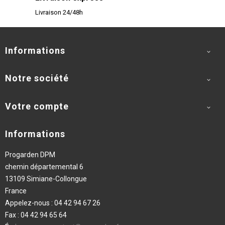
Livraison 24/48h
Informations

Notre société

Votre compte

Informations
Progarden DPM
chemin départemental 6
13109 Simiane-Collongue
France
Appelez-nous :
04 42 94 67 26
Fax :
04 42 94 65 64