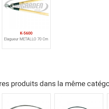
K-5600
Elagueur METALLO 70 Cm
res produits dans la même catégor