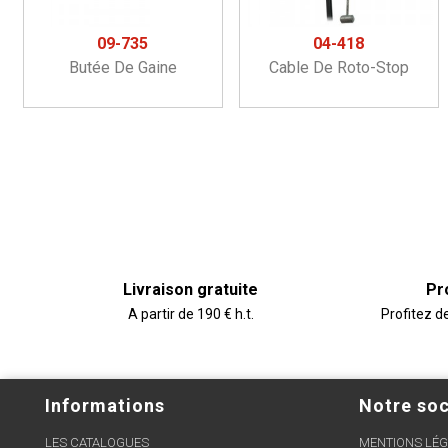
09-735
04-418
Butée De Gaine
Cable De Roto-Stop
Livraison gratuite
Pr
A partir de 190 € h.t.
Profitez d
Informations
Notre soc
LES CATALOGUES
MENTIONS LÉG