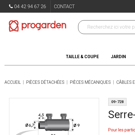
04 42 94 67 26
CONTACT
TAILLE & COUPE
JARDIN
ACCUEIL
PIÈCES DÉTACHÉES
PIÈCES MÉCANIQUES
CÂBLES 
09-728
Serre
Pour les parti