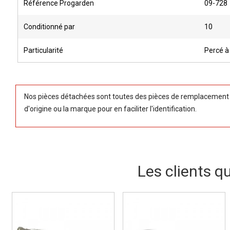
Référence Progarden
09-728
Conditionné par
10
Particularité
Percé à
Nos pièces détachées sont toutes des pièces de remplacement (
d'origine ou la marque pour en faciliter l'identification.
Les clients q