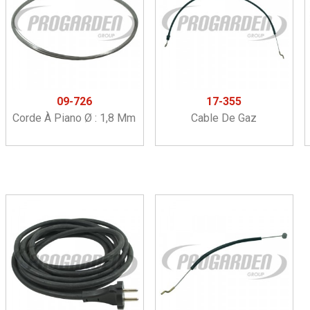
09-726
17-355
Corde À Piano Ø : 1,8 Mm
Cable De Gaz