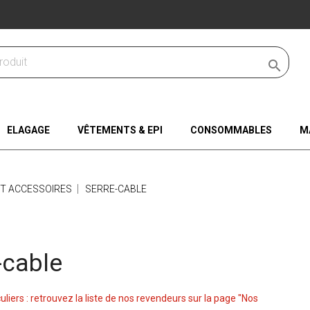

ELAGAGE
VÊTEMENTS & EPI
CONSOMMABLES
M
ET ACCESSOIRES
SERRE-CABLE
-cable
culiers : retrouvez la liste de nos revendeurs sur la page "Nos