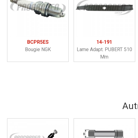
BCPR5ES
14-191
Bougie NGK
Lame Adapt. PUBERT 510
Mm
Aut