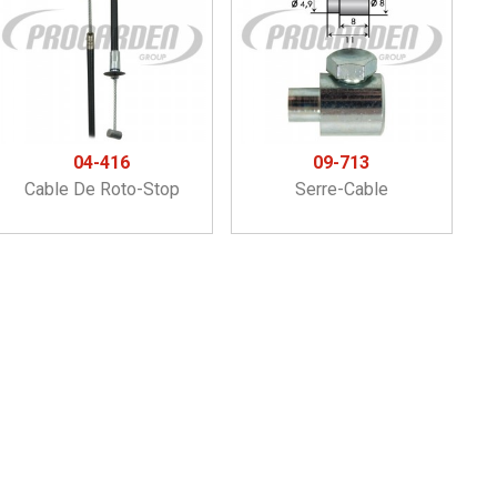
04-416
09-713
Cable De Roto-Stop
Serre-Cable