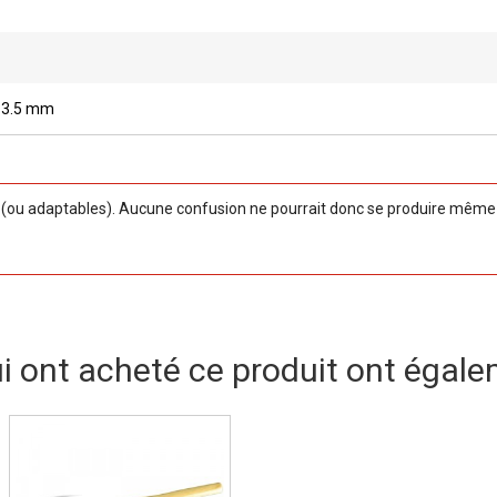
 3.5 mm
ou adaptables). Aucune confusion ne pourrait donc se produire même si
ui ont acheté ce produit ont égale