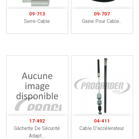
09-713
09-707
Serre-Cable
Gaine Pour Cable...
17-492
04-411
Gâchette De Sécurité
Cable D'accélerateur
Adapt....