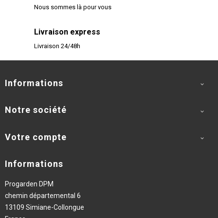
Nous sommes là pour vous
Livraison express
Livraison 24/48h
Informations

Notre société

Votre compte

Informations
Progarden DPM
chemin départemental 6
13109 Simiane-Collongue