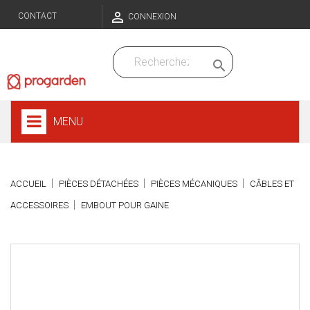

CONTACT
CONNEXION

MENU
ACCUEIL
PIÈCES DÉTACHÉES
PIÈCES MÉCANIQUES
CÂBLES ET
ACCESSOIRES
EMBOUT POUR GAINE