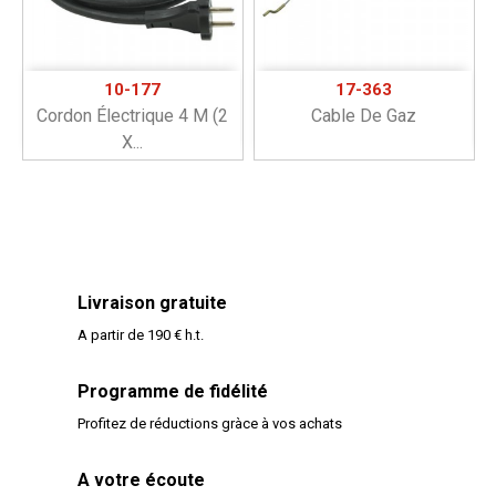
10-177
17-363
Cordon Électrique 4 M (2
Cable De Gaz
X...
Livraison gratuite
A partir de 190 € h.t.
Programme de fidélité
Profitez de réductions gràce à vos achats
A votre écoute