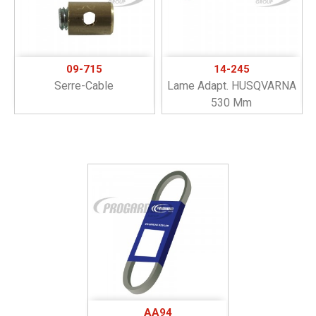
09-715
14-245
Serre-Cable
Lame Adapt. HUSQVARNA
530 Mm
AA94