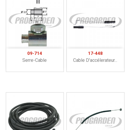
09-714
17-448
Serre-Cable
Cable D'accélerateur...