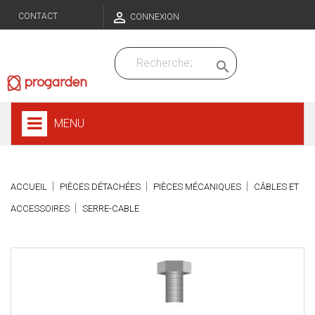

CONTACT
CONNEXION

MENU
ACCUEIL
PIÈCES DÉTACHÉES
PIÈCES MÉCANIQUES
CÂBLES ET
ACCESSOIRES
SERRE-CABLE