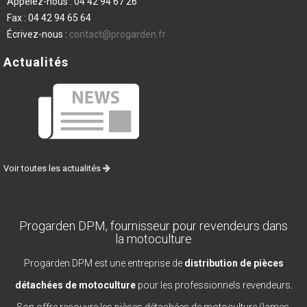
Appelez-nous :
04 42 94 67 26
Fax :
04 42 94 65 64
Écrivez-nous :
contact@progarden.fr
Actualités
Voir toutes les actualités
Progarden DPM, fournisseur pour revendeurs dans
la motoculture
Progarden DPM est une entreprise de
distribution de pièces
détachées de motoculture
pour les professionnels revendeurs.