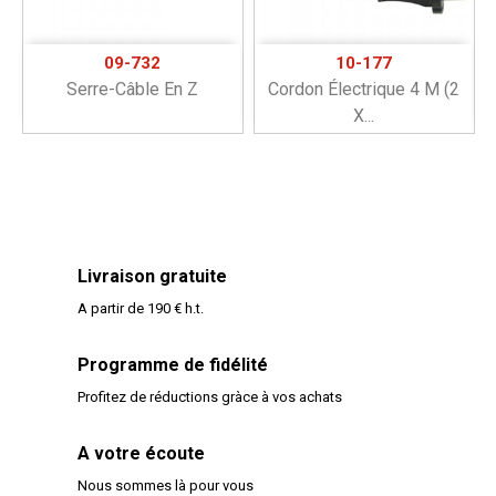
09-732
10-177
Serre-Câble En Z
Cordon Électrique 4 M (2
X...
Livraison gratuite
A partir de 190 € h.t.
Programme de fidélité
Profitez de réductions gràce à vos achats
A votre écoute
Nous sommes là pour vous