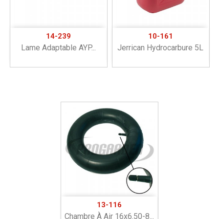
14-239
10-161
Lame Adaptable AYP...
Jerrican Hydrocarbure 5L
13-116
Chambre À Air 16x6.50-8...