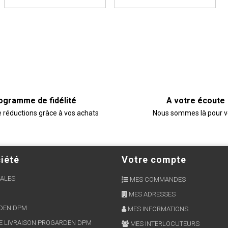
ogramme de fidélité
A votre écoute
e réductions gràce à vos achats
Nous sommes là pour 
iété
Votre compte
ALES
MES COMMANDES
MES ADRESSES
RDEN DPM
MES INFORMATIONS
E LIVRAISON PROGARDEN DPM
MES INTERLOCUTEURS