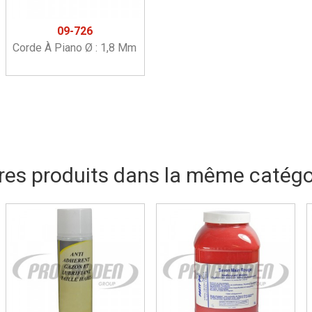
09-726
Corde À Piano Ø : 1,8 Mm
res produits dans la même catégor