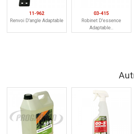
11-962
03-415
Renvoi D'angle Adaptable
Robinet D'essence
Adaptable...
Aut