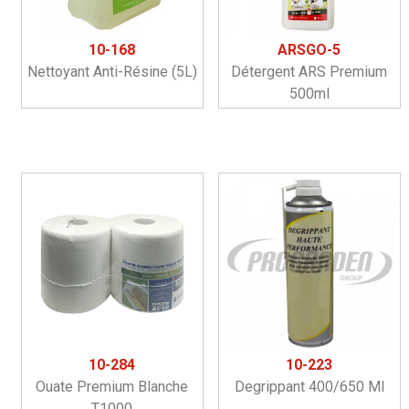
10-168
ARSGO-5
Nettoyant Anti-Résine (5L)
Détergent ARS Premium
500ml
10-284
10-223
Ouate Premium Blanche
Degrippant 400/650 Ml
T1000