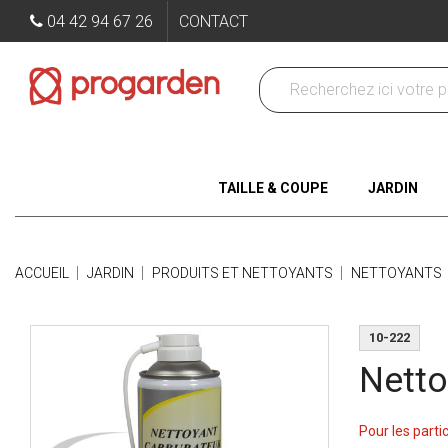
04 42 94 67 26
CONTACT
TAILLE & COUPE
JARDIN
ACCUEIL
JARDIN
PRODUITS ET NETTOYANTS
NETTOYANTS
10-222
Netto
Pour les parti