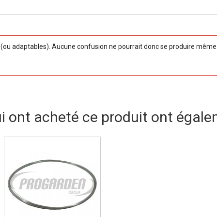
ou adaptables). Aucune confusion ne pourrait donc se produire même si
ui ont acheté ce produit ont égale