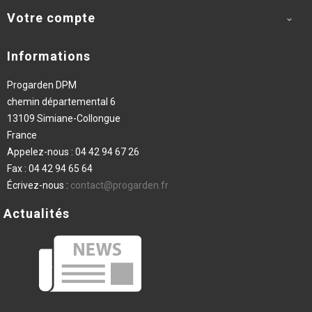
Votre compte

Informations
Progarden DPM
chemin départemental 6
13109 Simiane-Collongue
France
Appelez-nous :
04 42 94 67 26
Fax :
04 42 94 65 64
Écrivez-nous :
contact@progarden.fr
Actualités