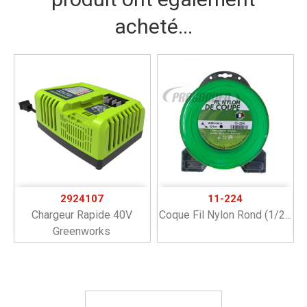
acheté...
2924107
11-224
Chargeur Rapide 40V
Coque Fil Nylon Rond (1/2...
Greenworks