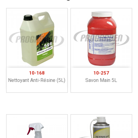
10-168
10-257
Nettoyant Anti-Résine (5L)
Savon Main 5L