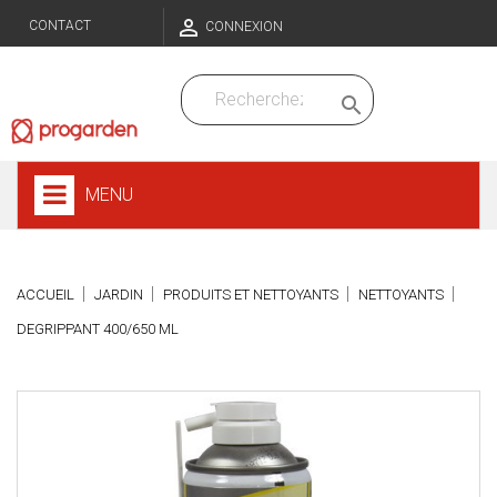

CONTACT
CONNEXION

MENU
ACCUEIL
JARDIN
PRODUITS ET NETTOYANTS
NETTOYANTS
DEGRIPPANT 400/650 ML