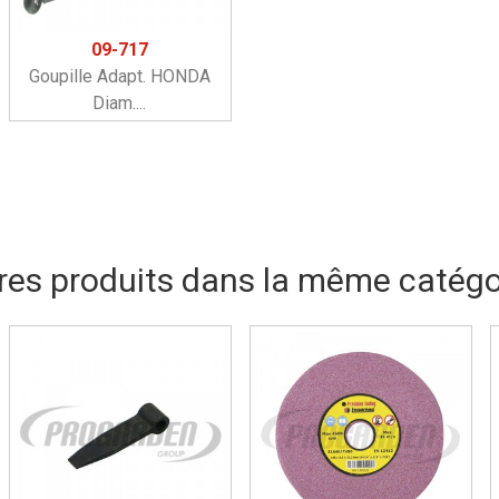
09-717
Goupille Adapt. HONDA
Diam....
res produits dans la même catégor