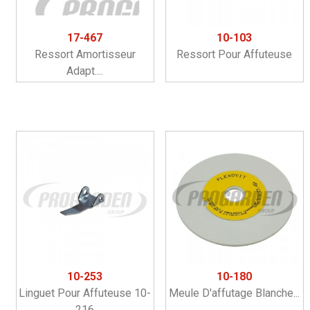
17-467
10-103
Ressort Amortisseur
Ressort Pour Affuteuse
Adapt....
10-253
10-180
Linguet Pour Affuteuse 10-
Meule D'affutage Blanche...
216