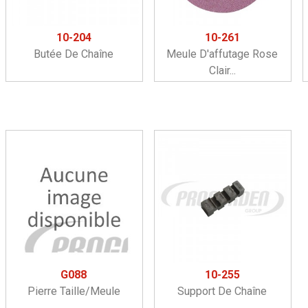
10-204
10-261
Butée De Chaîne
Meule D'affutage Rose
Clair...
G088
10-255
Pierre Taille/meule
Support De Chaîne