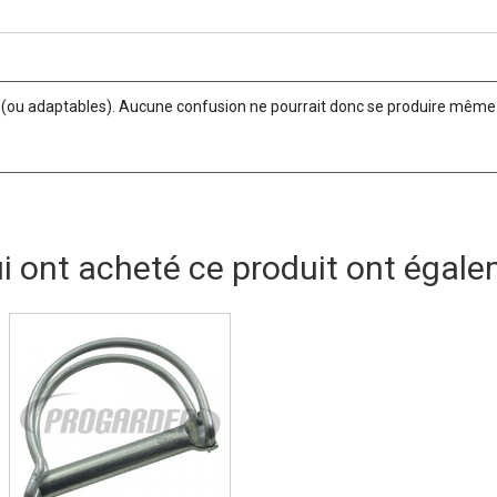
ou adaptables). Aucune confusion ne pourrait donc se produire même si
ui ont acheté ce produit ont égale