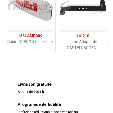
188LAMD009
14-210
Guide OREGON Laser Lite
Lame Adaptable
CASTELGARDEN...
Livraison gratuite
A partir de 190 € h.t.
Programme de fidélité
Profitez de réductions gràce à vos achats