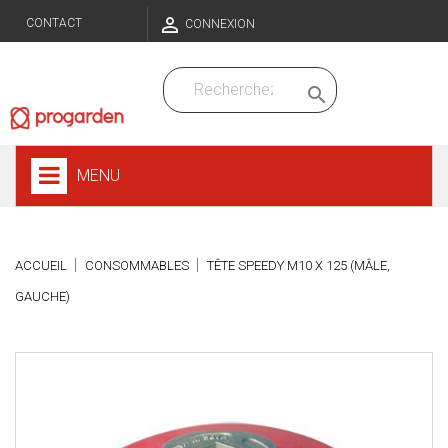

CONTACT
CONNEXION

MENU
ACCUEIL
CONSOMMABLES
TÊTE SPEEDY M10 X 125 (MÂLE,
GAUCHE)