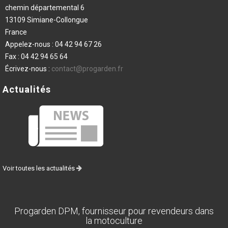
chemin départemental 6
13109 Simiane-Collongue
France
Appelez-nous :
04 42 94 67 26
Fax :
04 42 94 65 64
Écrivez-nous :
contact@progarden.fr
Actualités
Voir toutes les actualités
Progarden DPM, fournisseur pour revendeurs dans
la motoculture