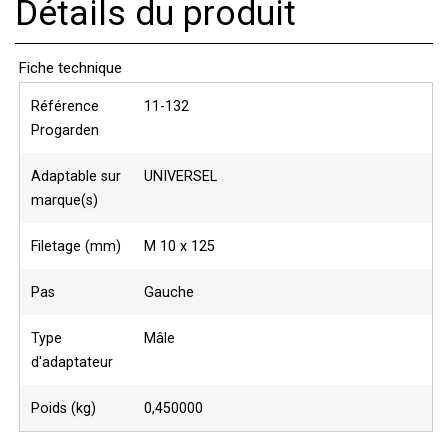
Détails du produit
Fiche technique
Référence
11-132
Progarden
Adaptable sur
UNIVERSEL
marque(s)
Filetage (mm)
M 10 x 125
Pas
Gauche
Type
Mâle
d'adaptateur
Poids (kg)
0,450000