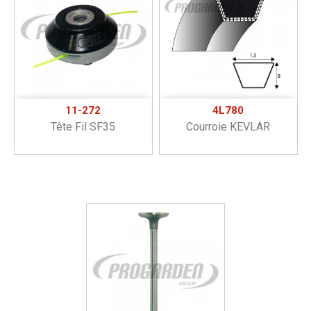
11-272
4L780
Tête Fil SF35
Courroie KEVLAR