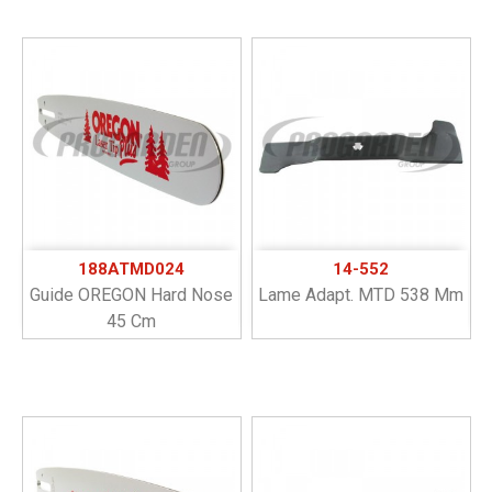
188ATMD024
14-552
Guide OREGON Hard Nose
Lame Adapt. MTD 538 Mm
45 Cm