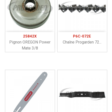
25842X
P6C-072E
Pignon OREGON Power
Chaîne Progarden 72...
Mate 3/8