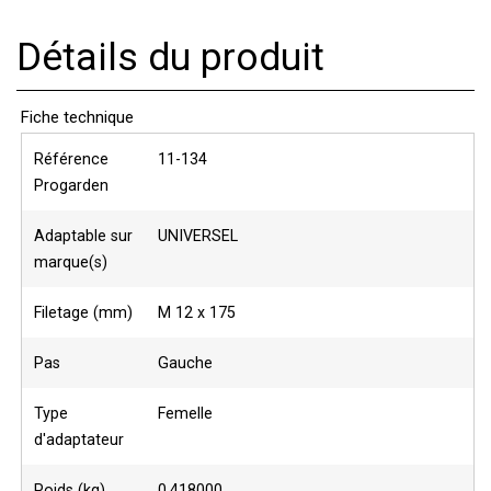
Détails du produit
Fiche technique
Référence
11-134
Progarden
Adaptable sur
UNIVERSEL
marque(s)
Filetage (mm)
M 12 x 175
Pas
Gauche
Type
Femelle
d'adaptateur
Poids (kg)
0,418000