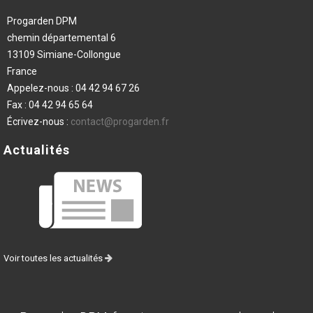
Progarden DPM
chemin départemental 6
13109 Simiane-Collongue
France
Appelez-nous :
04 42 94 67 26
Fax :
04 42 94 65 64
Écrivez-nous :
contact@progarden.fr
Actualités
Voir toutes les actualités