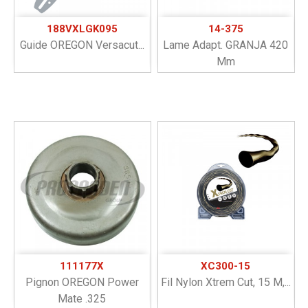
188VXLGK095
14-375
Guide OREGON Versacut...
Lame Adapt. GRANJA 420
Mm
111177X
XC300-15
Pignon OREGON Power
Fil Nylon Xtrem Cut, 15 M,...
Mate .325