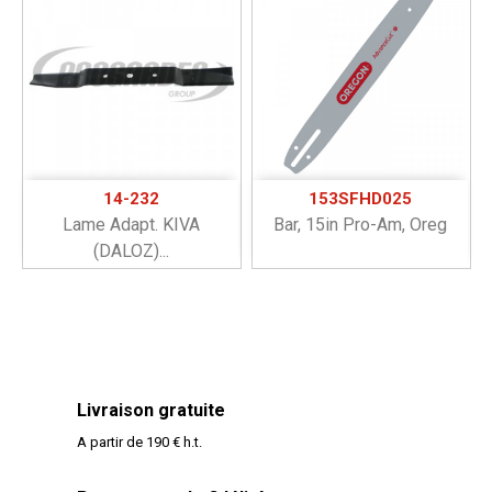
14-232
153SFHD025
Lame Adapt. KIVA
Bar, 15in Pro-Am, Oreg
(DALOZ)...
Livraison gratuite
A partir de 190 € h.t.