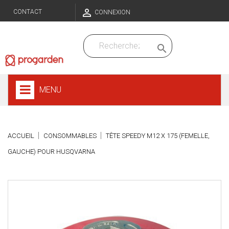

CONTACT
CONNEXION

MENU
ACCUEIL
CONSOMMABLES
TÊTE SPEEDY M12 X 175 (FEMELLE,
GAUCHE) POUR HUSQVARNA