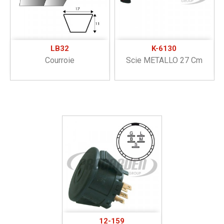
LB32
K-6130
Courroie
Scie METALLO 27 Cm
12-159