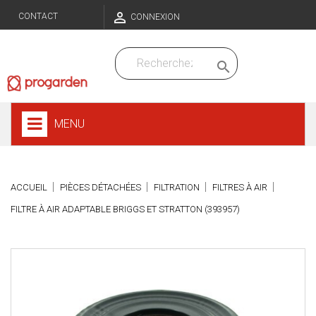

CONTACT
CONNEXION

MENU
ACCUEIL
PIÈCES DÉTACHÉES
FILTRATION
FILTRES À AIR
FILTRE À AIR ADAPTABLE BRIGGS ET STRATTON (393957)