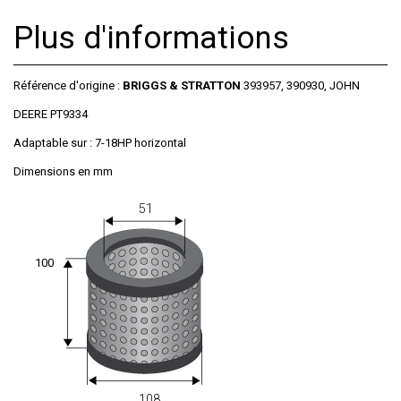
Plus d'informations
Référence d'origine :
BRIGGS & STRATTON
393957, 390930, JOHN
DEERE PT9334
Adaptable sur : 7-18HP horizontal
Dimensions en mm
51
100
108