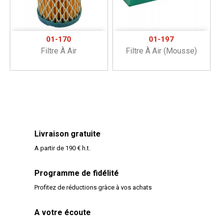
01-170
01-197
Filtre À Air
Filtre À Air (mousse)
Livraison gratuite
A partir de 190 € h.t.
Programme de fidélité
Profitez de réductions gràce à vos achats
A votre écoute