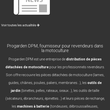
Voir toutes les actualités
Progarden DPM, fournisseur pour revendeurs dans
la motoculture
Progarden DPM est une entreprise de
distribution de pièces
détachées de motoculture
pour les professionnels revendeurs.
Son offre recouvre les pièces détachées de motoculture (lames,
guides, châines, poulies, paliers, membranes...), les
outils de
jardin
(binettes, pelles, rateaux, seaux...), les outils de taille
(sécateurs, ébrancheurs, épinettes...) et leurs pièces de rechange,
les
machines à batterie
(tondeuses, débroussailleuses,