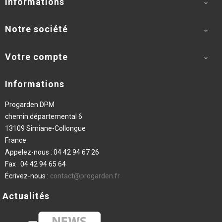
Informations

Notre société

Votre compte

Informations
Progarden DPM
chemin départemental 6
13109 Simiane-Collongue
France
Appelez-nous :
04 42 94 67 26
Fax :
04 42 94 65 64
Écrivez-nous :
contact@progarden.fr
Actualités