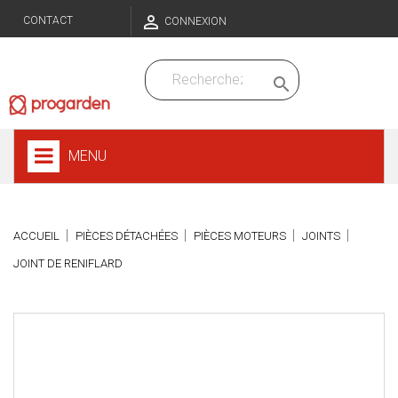

CONTACT
CONNEXION

MENU
ACCUEIL
PIÈCES DÉTACHÉES
PIÈCES MOTEURS
JOINTS
JOINT DE RENIFLARD