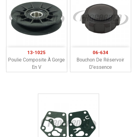
13-1025
06-634
Poulie Composite À Gorge
Bouchon De Réservoir
En V
D'essence