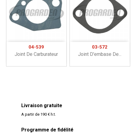
04-539
03-572
Joint De Carburateur
Joint D'embase De...
Livraison gratuite
A partir de 190 € h.t.
Programme de fidélité