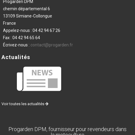
Progarden DPM
chemin départemental 6
13109 Simiane-Collongue
France
Appelez-nous :
04 42 94 67 26
Fax :
04 42 94 65 64
Écrivez-nous :
contact@progarden.fr
Actualités
Voir toutes les actualités
Progarden DPM, fournisseur pour revendeurs dans
la motoculture