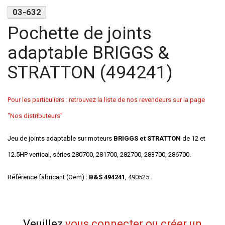
03-632
Pochette de joints
adaptable BRIGGS &
STRATTON (494241)
Pour les particuliers : retrouvez la liste de nos revendeurs sur la page
"Nos distributeurs"
Jeu de joints adaptable sur moteurs
BRIGGS et STRATTON
de 12 et
12.5HP vertical, séries 280700, 281700, 282700, 283700, 286700.
Référence fabricant (Oem) :
B&S 494241
, 490525.
Veuillez
vous connecter ou créer un