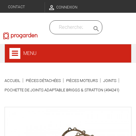

CONTACT
CONNEXION

MENU
ACCUEIL
PIÈCES DÉTACHÉES
PIÈCES MOTEURS
JOINTS
POCHETTE DE JOINTS ADAPTABLE BRIGGS & STRATTON (494241)