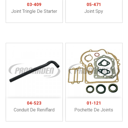
03-409
05-471
Joint Tringle De Starter
Joint Spy
04-523
01-121
Conduit De Reniflard
Pochette De Joints