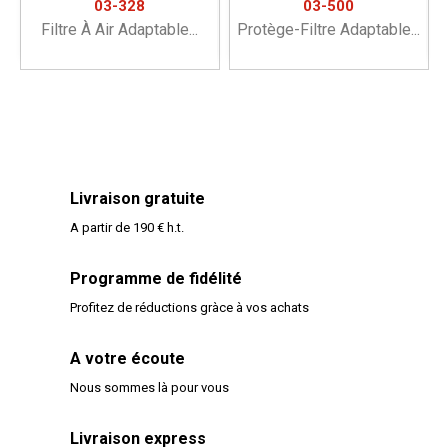
03-328
03-500
Filtre À Air Adaptable...
Protège-Filtre Adaptable...
Livraison gratuite
A partir de 190 € h.t.
Programme de fidélité
Profitez de réductions gràce à vos achats
A votre écoute
Nous sommes là pour vous
Livraison express