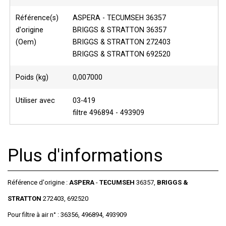
Référence(s)
ASPERA - TECUMSEH 36357
d'origine
BRIGGS & STRATTON 36357
(Oem)
BRIGGS & STRATTON 272403
BRIGGS & STRATTON 692520
Poids (kg)
0,007000
Utiliser avec
03-419
filtre 496894 - 493909
Plus d'informations
Référence d'origine :
ASPERA
-
TECUMSEH
36357,
BRIGGS &
STRATTON
272403, 692520
Pour filtre à air n° : 36356, 496894, 493909