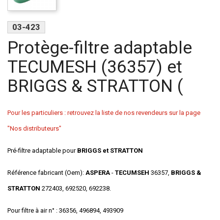
03-423
Protège-filtre adaptable
TECUMESH (36357) et
BRIGGS & STRATTON (
Pour les particuliers : retrouvez la liste de nos revendeurs sur la page
"Nos distributeurs"
Pré-filtre adaptable pour
BRIGGS et STRATTON
Référence fabricant (Oem):
ASPERA
-
TECUMSEH
36357,
BRIGGS &
STRATTON
272403, 692520, 692238.
Pour filtre à air n° : 36356, 496894, 493909