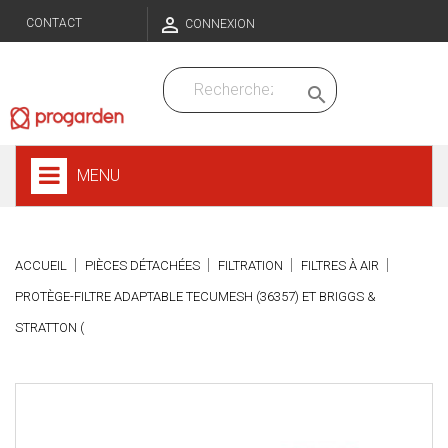

CONTACT
CONNEXION

MENU
ACCUEIL
PIÈCES DÉTACHÉES
FILTRATION
FILTRES À AIR
PROTÈGE-FILTRE ADAPTABLE TECUMESH (36357) ET BRIGGS &
STRATTON (