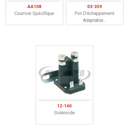
AA108
03-359
Courroie Spécifique
Pot D'échappement
Adaptable...
12-140
Solénoïde