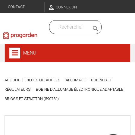

CONTACT
CONNEXION

MENU
ACCUEIL
PIÈCES DÉTACHÉES
ALLUMAGE
BOBINES ET
RÉGULATEURS
BOBINE D'ALLUMAGE ÉLECTRONIQUE ADAPTABLE
BRIGGS ET STRATTON (590781)