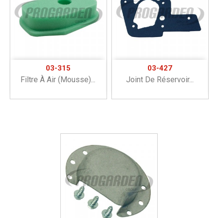
03-315
03-427
Filtre À Air (mousse)...
Joint De Réservoir...