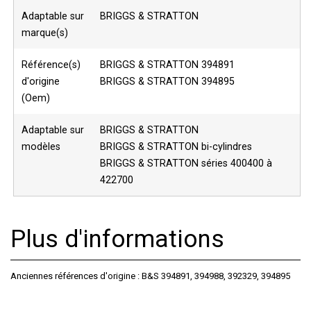
Adaptable sur
BRIGGS & STRATTON
marque(s)
Référence(s)
BRIGGS & STRATTON 394891
d'origine
BRIGGS & STRATTON 394895
(Oem)
Adaptable sur
BRIGGS & STRATTON
modèles
BRIGGS & STRATTON bi-cylindres
BRIGGS & STRATTON séries 400400 à
422700
Plus d'informations
Anciennes références d'origine : B&S 394891, 394988, 392329, 394895