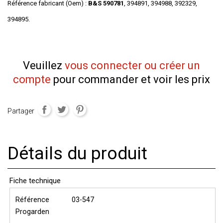
Référence fabricant (Oem) :
B&S 590781
, 394891, 394988, 392329,
394895.
Veuillez
vous connecter ou créer un
compte
pour commander et voir les prix
Partager
Détails du produit
Fiche technique
Référence
03-547
Progarden