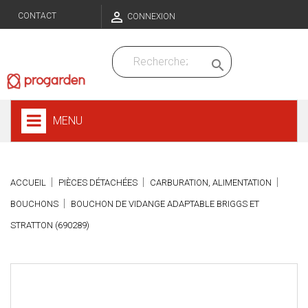

CONTACT
CONNEXION

MENU
ACCUEIL
PIÈCES DÉTACHÉES
CARBURATION, ALIMENTATION
BOUCHONS
BOUCHON DE VIDANGE ADAPTABLE BRIGGS ET
STRATTON (690289)