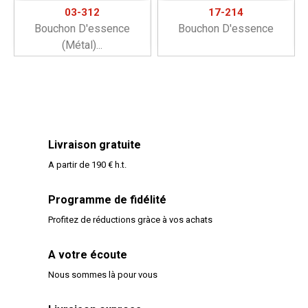
03-312
17-214
Bouchon D'essence
Bouchon D'essence
(métal)...
Livraison gratuite
A partir de 190 € h.t.
Programme de fidélité
Profitez de réductions gràce à vos achats
A votre écoute
Nous sommes là pour vous