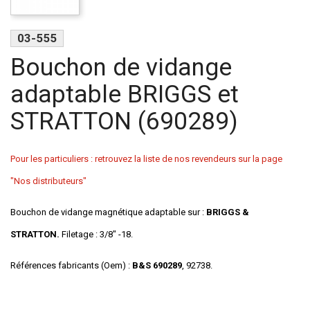
03-555
Bouchon de vidange
adaptable BRIGGS et
STRATTON (690289)
Pour les particuliers : retrouvez la liste de nos revendeurs sur la page
"Nos distributeurs"
Bouchon de vidange magnétique adaptable sur :
BRIGGS &
STRATTON.
Filetage : 3/8" -18.
Références fabricants (Oem) :
B&S 690289
, 92738.