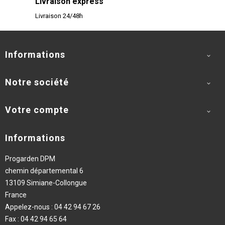
Livraison express
Livraison 24/48h
Informations

Notre société

Votre compte

Informations
Progarden DPM
chemin départemental 6
13109 Simiane-Collongue
France
Appelez-nous :
04 42 94 67 26
Fax :
04 42 94 65 64