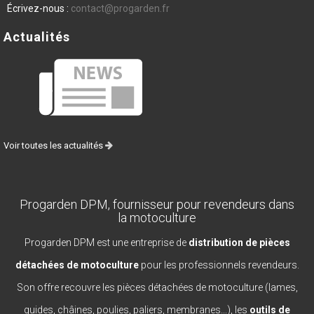
Écrivez-nous :
contact@progarden.fr
Actualités
Voir toutes les actualités
Progarden DPM, fournisseur pour revendeurs dans
la motoculture
Progarden DPM est une entreprise de
distribution de pièces
détachées de motoculture
pour les professionnels revendeurs.
Son offre recouvre les pièces détachées de motoculture (lames,
guides, châines, poulies, paliers, membranes...), les
outils de